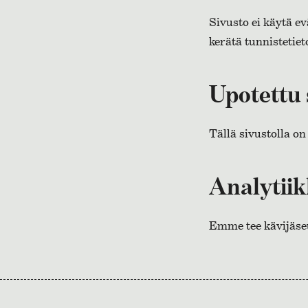
Sivusto ei käytä ev
kerätä tunnistetiet
Upotettu 
Tällä sivustolla on
Analytii
Emme tee kävijäse