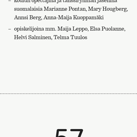
koulun opettajina ja tanssiryhmän jäseninä
suomalaisia Marianne Pontan, Mary Hougberg,
Annsi Berg, Anna-Maija Kuoppamäki
opiskelijoina mm. Maija Leppo, Elsa Puolanne,
Helvi Salminen, Telma Tuulos