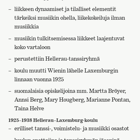
liikkeen dynaamiset ja tilalliset elementit
tärkeiksi musiikin ohella, liikekokeiluja ilman
musiikkia
musiikin tulkitsemisessa liikkeet laajentuvat
koko vartaloon
perustettiin Hellerau-tanssiryhmä
koulu muutti Wienin lähelle Laxemburgin
linnaan vuonna 1925
suomalaisia opiskelijoina mm. Martta Bröyer,
Annsi Berg, Mary Hougberg, Marianne Pontan,
Taina Helve
1925–1938 Hellerau–Laxemburg-koulu
erilliset tanssi-, voimistelu- ja musiikki osastot