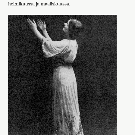
helmikuussa ja maaliskuussa.