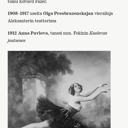
toimi Edvard Fazer.
1908–1917
useita
Olga Preobrazenskajan
vierailuja
Aleksanterin teatterissa
1912
Anna Pavlova
, tanssi mm. Fokinin
Kuolevan
joutsenen