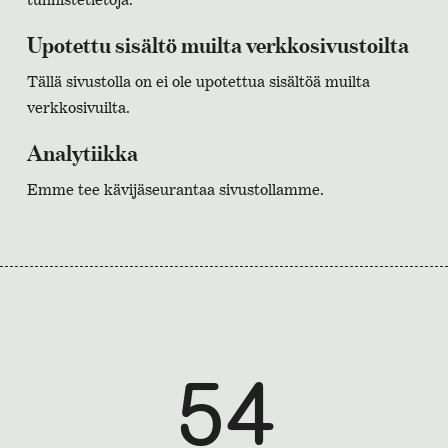
Upotettu sisältö muilta verkkosivustoilta
Tällä sivustolla on ei ole upotettua sisältöä muilta
verkkosivuilta.
Analytiikka
Emme tee kävijäseurantaa sivustollamme.
54