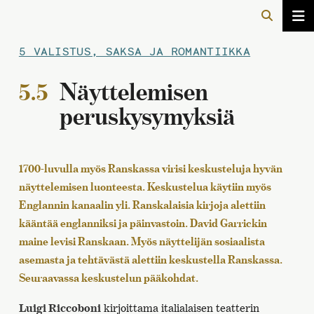
5 VALISTUS, SAKSA JA ROMANTIIKKA
5.5
Näyttelemisen
peruskysymyksiä
1700-luvulla myös Ranskassa virisi keskusteluja hyvän
näyttelemisen luonteesta. Keskustelua käytiin myös
Englannin kanaalin yli. Ranskalaisia kirjoja alettiin
kääntää englanniksi ja päinvastoin. David Garrickin
maine levisi Ranskaan. Myös näyttelijän sosiaalista
asemasta ja tehtävästä alettiin keskustella Ranskassa.
Seuraavassa keskustelun pääkohdat.
Luigi Riccoboni
kirjoittama italialaisen teatterin