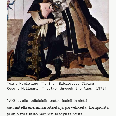
Talma Hamletina [Torinon Biblioteca Civica.
Cesare Molinari: Theatre through the Ages. 1975]
1700-luvulla italialaisiin teatterisaleihin alettiin
suunnitella enemmän aitioita ja parvekkeita. Lämpiöistä
ja auloista tuli kolmannen säädyn tärkeitä