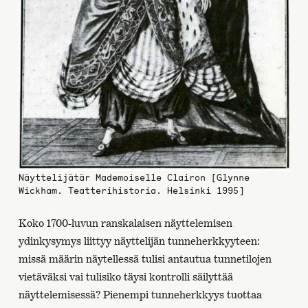
Näyttelijätär Mademoiselle Clairon [Glynne
Wickham. Teatterihistoria. Helsinki 1995]
Koko 1700-luvun ranskalaisen näyttelemisen
ydinkysymys liittyy näyttelijän tunneherkkyyteen:
missä määrin näytellessä tulisi antautua tunnetilojen
vietäväksi vai tulisiko täysi kontrolli säilyttää
näyttelemisessä? Pienempi tunneherkkyys tuottaa