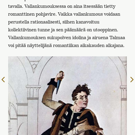
tavalla. Vallankumouksessa on aina itsessään tietty
romanttinen pohjavire. Vaikka vallankumous voidaan
perustella rationaalisesti, siihen kanavoituu
kollektiivinen tunne ja sen päämäärä on utooppinen.
Vallankumouksen sukupolven idolina ja airuena Talmaa
voi pitää näyttelijänä romantiikan aikakauden alkajana.
Edelliselle
sivulle