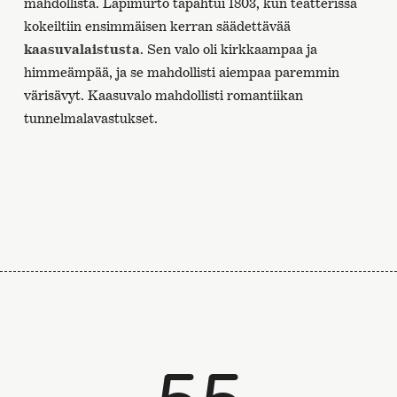
mahdollista. Läpimurto tapahtui 1803, kun teatterissa
kokeiltiin ensimmäisen kerran säädettävää
kaasuvalaistusta
. Sen valo oli kirkkaampaa ja
himmeämpää, ja se mahdollisti aiempaa paremmin
värisävyt. Kaasuvalo mahdollisti romantiikan
tunnelmalavastukset.