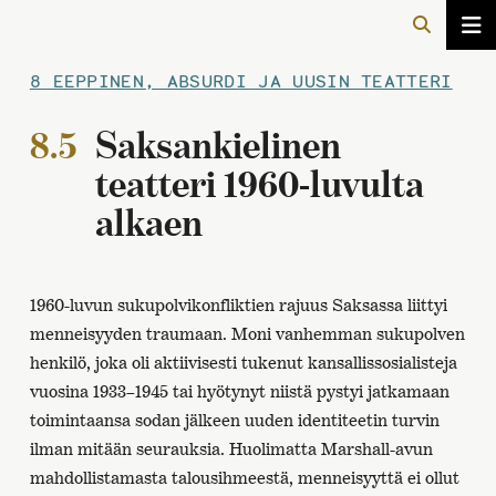
8 EEPPINEN, ABSURDI JA UUSIN TEATTERI
8.5
Saksankielinen
teatteri 1960-luvulta
alkaen
1960-luvun sukupolvikonfliktien rajuus Saksassa liittyi
menneisyyden traumaan. Moni vanhemman sukupolven
henkilö, joka oli aktiivisesti tukenut kansallissosialisteja
vuosina 1933–1945 tai hyötynyt niistä pystyi jatkamaan
toimintaansa sodan jälkeen uuden identiteetin turvin
ilman mitään seurauksia. Huolimatta Marshall-avun
mahdollistamasta talousihmeestä, menneisyyttä ei ollut