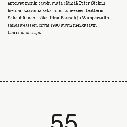
antoivat monin tavoin uutta elämää Peter Steinin
hieman kaavamaiseksi muuttuneeseen teatteriin.
Schaubühnen lisäksi
Pina Bausch ja Wuppertalin
tanssiteatteri
olivat 1980-luvun merkittävin
tanssinuudistaja.
55