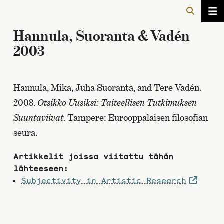
Hannula, Suoranta & Vadén
2003
Hannula, Mika, Juha Suoranta, and Tere Vadén.
2003.
Otsikko Uusiksi: Taiteellisen Tutkimuksen
Suuntaviivat
. Tampere: Eurooppalaisen filosofian
seura.
Artikkelit joissa viitattu tähän
lähteeseen:
Subjectivity in Artistic Research