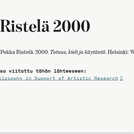
 Ristelä 2000
Pekka Ristelä. 2000.
Totuus, kieli ja käytäntö
. Helsinki:
sa viitattu tähän lähteeseen:
ilosophy in Support of Artistic Research