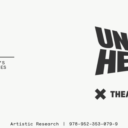
’S
IES
Artistic Research
978-952-353-079-9