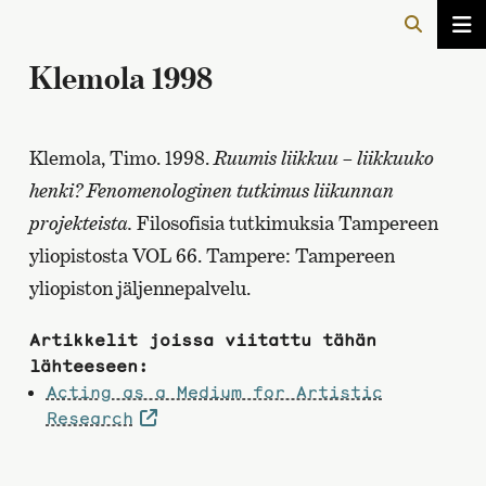
Klemola 1998
Klemola, Timo. 1998.
Ruumis liikkuu – liikkuuko
henki? Fenomenologinen tutkimus liikunnan
projekteista.
Filosofisia tutkimuksia Tampereen
yliopistosta VOL 66. Tampere: Tampereen
yliopiston jäljennepalvelu.
Artikkelit joissa viitattu tähän
lähteeseen:
Acting as a Medium for Artistic
Research