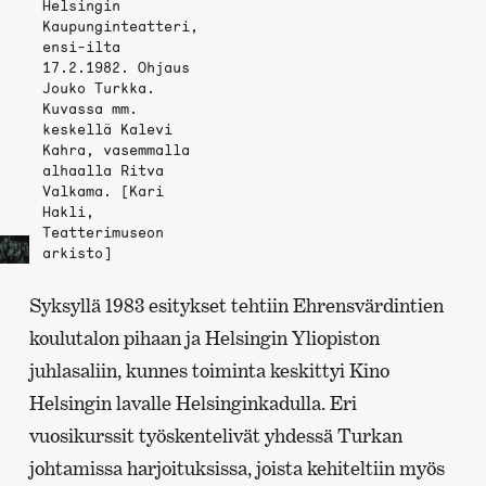
Helsingin
Kaupunginteatteri,
ensi-ilta
17.2.1982. Ohjaus
Jouko Turkka.
Kuvassa mm.
keskellä Kalevi
Kahra, vasemmalla
alhaalla Ritva
Valkama. [Kari
Hakli,
Teatterimuseon
arkisto]
Syksyllä 1983 esitykset tehtiin Ehrensvärdintien
koulutalon pihaan ja Helsingin Yliopiston
juhlasaliin, kunnes toiminta keskittyi Kino
Helsingin lavalle Helsinginkadulla. Eri
vuosikurssit työskentelivät yhdessä Turkan
johtamissa harjoituksissa, joista kehiteltiin myös