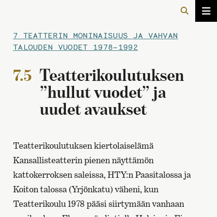
7 TEATTERIN MONINAISUUS JA VAHVAN
TALOUDEN VUODET 1978–1992
7.5
Teatterikoulutuksen
”hullut vuodet” ja
uudet avaukset
Teatterikoulutuksen kiertolaiselämä
Kansallisteatterin pienen näyttämön
kattokerroksen saleissa, HTY:n Paasitalossa ja
Koiton talossa (Yrjönkatu) väheni, kun
Teatterikoulu 1978 pääsi siirtymään vanhaan