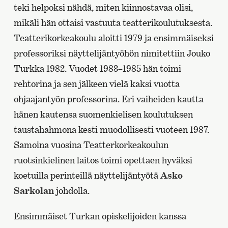
teki helpoksi nähdä, miten kiinnostavaa olisi,
mikäli hän ottaisi vastuuta teatterikoulutuksesta.
Teatterikorkeakoulu aloitti 1979 ja ensimmäiseksi
professoriksi näyttelijäntyöhön nimitettiin Jouko
Turkka 1982. Vuodet 1983–1985 hän toimi
rehtorina ja sen jälkeen vielä kaksi vuotta
ohjaajantyön professorina. Eri vaiheiden kautta
hänen kautensa suomenkielisen koulutuksen
taustahahmona kesti muodollisesti vuoteen 1987.
Samoina vuosina Teatterkorkeakoulun
ruotsinkielinen laitos toimi opettaen hyväksi
koetuilla perinteillä näyttelijäntyötä
Asko
Sarkolan
johdolla.
Ensimmäiset Turkan opiskelijoiden kanssa