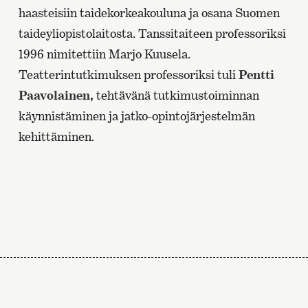
haasteisiin taidekorkeakouluna ja osana Suomen
taideyliopistolaitosta. Tanssitaiteen professoriksi
1996 nimitettiin Marjo Kuusela.
Teatterintutkimuksen professoriksi tuli
Pentti
Paavolainen,
tehtävänä tutkimustoiminnan
käynnistäminen ja jatko-opintojärjestelmän
kehittäminen.