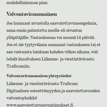
mahdollisimman pian.
Valvontaviranomainen
Jos huomaat sivustolla saavutettavuusongelmia,
anna ensin palautetta meille eli sivuston
ylläpitäjälle. Vastauksessa voi mennä 14 päivää.
Jos et ole tyytyväinen saamaasi vastaukseen tai et
saa vastausta lainkaan kahden viikon aikana, voit
tehdä ilmoituksen Liikenne- ja viestintävirasto
Traficomiin.
Valvontaviranomaisen yhteystiedot
Liikenne- ja viestintävirasto Traficom
Digitaalisen esteettömyyden ja saavutettavuuden
valvontayksikkö
www.saavutettavuusvaatimukset.fi