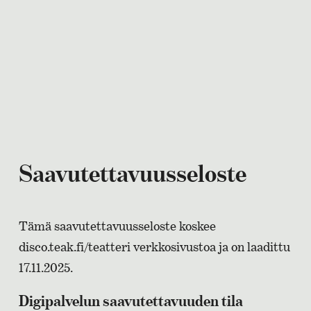
Saavutettavuusseloste
Tämä saavutettavuusseloste koskee
disco.teak.fi/teatteri verkkosivustoa ja on laadittu
17.11.2025.
Digipalvelun saavutettavuuden tila