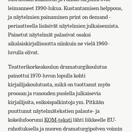
leimanneet 1990-lukua. Kustantamisen helppous,
ja näytelmien painaminen print on demand -
periaatteella lisäsivät näytelmien julkaisemista.
Painetut näytelmät palasivat osaksi
aikalaiskirjallisuutta niinkuin ne vielä 1960-
luvulla olivat.
Teatterikorkeakoulun dramaturgikoulutus
painottui 1970-luvun lopulla kohti
kirjailijakoulutusta, mikä on tuottanut myös
proosan ja runouden puolella julkaisevia
kirjailijoita, esikoispalkintoja ym. Pitkään
puuttunut näytelmätekstien palaute- ja
kokeilufoorumi
KOM-teksti
lähti liikkeelle EU-
rahoituksella ja nuoren dramaturgipolven voimin