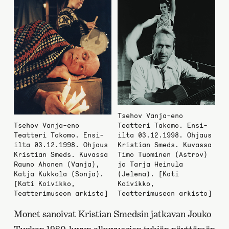
Tsehov Vanja-eno
Tsehov Vanja-eno
Teatteri Takomo. Ensi-
Teatteri Takomo. Ensi-
ilta 03.12.1998. Ohjaus
ilta 03.12.1998. Ohjaus
Kristian Smeds. Kuvassa
Kristian Smeds. Kuvassa
Timo Tuominen (Astrov)
Rauno Ahonen (Vanja),
ja Tarja Heinula
Katja Kukkola (Sonja).
(Jelena). [Kati
[Kati Koivikko,
Koivikko,
Teatterimuseon arkisto]
Teatterimuseon arkisto]
Monet sanoivat Kristian Smedsin jatkavan Jouko