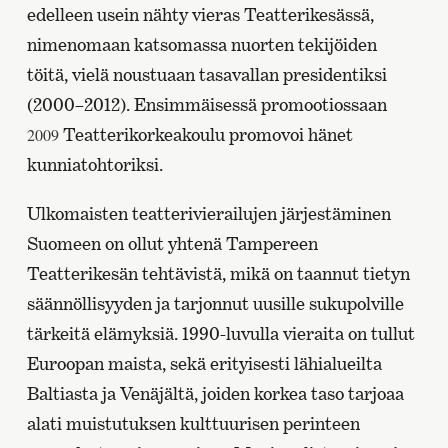
edelleen usein nähty vieras Teatterikesässä,
nimenomaan katsomassa nuorten tekijöiden
töitä, vielä noustuaan tasavallan presidentiksi
(2000–2012). Ensimmäisessä promootiossaan
2009
Teatterikorkeakoulu promovoi hänet
kunniatohtoriksi.
Ulkomaisten teatterivierailujen järjestäminen
Suomeen on ollut yhtenä Tampereen
Teatterikesän tehtävistä, mikä on taannut tietyn
säännöllisyyden ja tarjonnut uusille sukupolville
tärkeitä elämyksiä. 1990-luvulla vieraita on tullut
Euroopan maista, sekä erityisesti lähialueilta
Baltiasta ja Venäjältä, joiden korkea taso tarjoaa
alati muistutuksen kulttuurisen perinteen