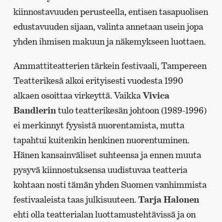
kiinnostavuuden perusteella, entisen tasapuolisen
edustavuuden sijaan, valinta annetaan usein jopa
yhden ihmisen makuun ja näkemykseen luottaen.
Ammattiteatterien tärkein festivaali, Tampereen
Teatterikesä alkoi erityisesti vuodesta 1990
alkaen osoittaa virkeyttä. Vaikka
Vivica
Bandlerin
tulo teatterikesän johtoon (1989-1996)
ei merkinnyt fyysistä nuorentamista, mutta
tapahtui kuitenkin henkinen nuorentuminen.
Hänen kansainväliset suhteensa ja ennen muuta
pysyvä kiinnostuksensa uudistuvaa teatteria
kohtaan nosti tämän yhden Suomen vanhimmista
festivaaleista taas julkisuuteen.
Tarja Halonen
ehti olla teatterialan luottamustehtävissä ja on