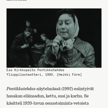
Esa Kirkkopelto Pontikkatehdas
Ylioppilasteatteri, 1993. [Heikki Färm]
Pontikkatehdas
-näytelmässä (1992) esiintyivät
hauskan eläinsadun, kettu, susi ja karhu. Se
käsitteli 1920-luvun osuustoiminta-vetoista