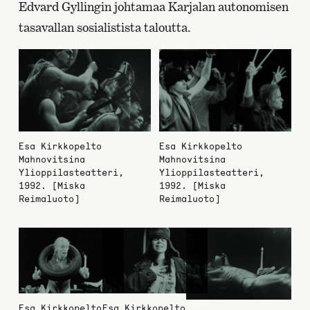
Edvard Gyllingin johtamaa Karjalan autonomisen
tasavallan sosialistista taloutta.
Esa Kirkkopelto
Esa Kirkkopelto
Mahnovitsina
Mahnovitsina
Ylioppilasteatteri,
Ylioppilasteatteri,
1992. [Miska
1992. [Miska
Reimaluoto]
Reimaluoto]
Esa Kirkkopelto
Esa Kirkkopelto