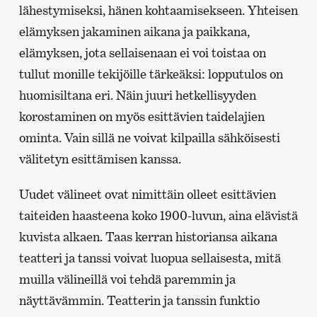
lähestymiseksi, hänen kohtaamisekseen. Yhteisen
elämyksen jakaminen aikana ja paikkana,
elämyksen, jota sellaisenaan ei voi toistaa on
tullut monille tekijöille tärkeäksi: lopputulos on
huomisiltana eri. Näin juuri hetkellisyyden
korostaminen on myös esittävien taidelajien
ominta. Vain sillä ne voivat kilpailla sähköisesti
välitetyn esittämisen kanssa.
Uudet välineet ovat nimittäin olleet esittävien
taiteiden haasteena koko 1900-luvun, aina elävistä
kuvista alkaen. Taas kerran historiansa aikana
teatteri ja tanssi voivat luopua sellaisesta, mitä
muilla välineillä voi tehdä paremmin ja
näyttävämmin. Teatterin ja tanssin funktio