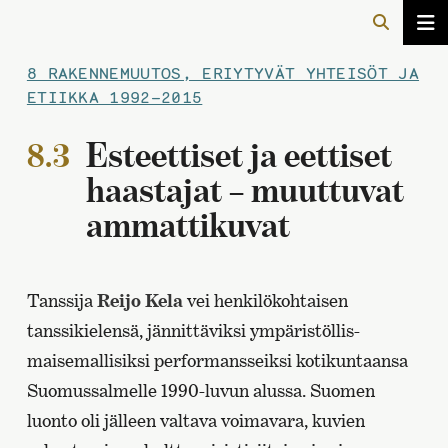
8 RAKENNEMUUTOS, ERIYTYVÄT YHTEISÖT JA
ETIIKKA 1992–2015
8.3
Esteettiset ja eettiset
haastajat – muuttuvat
ammattikuvat
Tanssija
Reijo Kela
vei henkilökohtaisen
tanssikielensä, jännittäviksi ympäristöllis-
maisemallisiksi performansseiksi kotikuntaansa
Suomussalmelle 1990-luvun alussa. Suomen
luonto oli jälleen valtava voimavara, kuvien