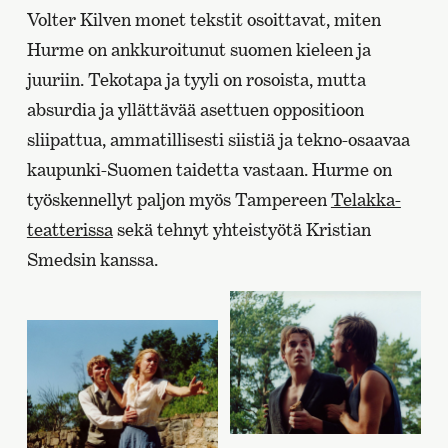
Volter Kilven monet tekstit osoittavat, miten
Hurme on ankkuroitunut suomen kieleen ja
juuriin. Tekotapa ja tyyli on rosoista, mutta
absurdia ja yllättävää asettuen oppositioon
sliipattua, ammatillisesti siistiä ja tekno-osaavaa
kaupunki-Suomen taidetta vastaan. Hurme on
työskennellyt paljon myös Tampereen
Telakka-
teatterissa
sekä tehnyt yhteistyötä Kristian
Smedsin kanssa.