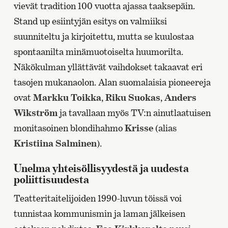
vievät tradition 100 vuotta ajassa taaksepäin.
Stand up esiintyjän esitys on valmiiksi
suunniteltu ja kirjoitettu, mutta se kuulostaa
spontaanilta minämuotoiselta huumorilta.
Näkökulman yllättävät vaihdokset takaavat eri
tasojen mukanaolon. Alan suomalaisia pioneereja
ovat
Markku Toikka
,
Riku Suokas
,
Anders
Wikström
ja tavallaan myös TV:n ainutlaatuisen
monitasoinen blondihahmo
Krisse
(alias
Kristiina Salminen
).
Unelma yhteisöllisyydestä ja uudesta
poliittisuudesta
Teatteritaitelijoiden 1990-luvun töissä voi
tunnistaa kommunismin ja laman jälkeisen