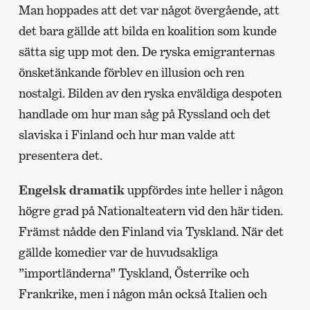
Man hoppades att det var något övergående, att
det bara gällde att bilda en koalition som kunde
sätta sig upp mot den. De ryska emigranternas
önsketänkande förblev en illusion och ren
nostalgi. Bilden av den ryska enväldiga despoten
handlade om hur man såg på Ryssland och det
slaviska i Finland och hur man valde att
presentera det.
Engelsk dramatik
uppfördes inte heller i någon
högre grad på Nationalteatern vid den här tiden.
Främst nådde den Finland via Tyskland. När det
gällde komedier var de huvudsakliga
”importländerna” Tyskland, Österrike och
Frankrike, men i någon mån också Italien och