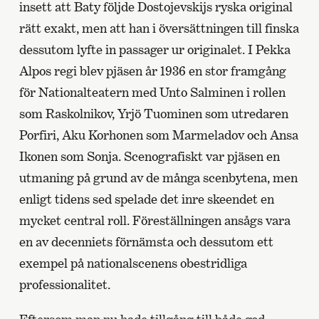
insett att Baty följde Dostojevskijs ryska original
rätt exakt, men att han i översättningen till finska
dessutom lyfte in passager ur originalet. I Pekka
Alpos regi blev pjäsen år 1936 en stor framgång
för Nationalteatern med Unto Salminen i rollen
som Raskolnikov, Yrjö Tuominen som utredaren
Porfiri, Aku Korhonen som Marmeladov och Ansa
Ikonen som Sonja. Scenografiskt var pjäsen en
utmaning på grund av de många scenbytena, men
enligt tidens sed spelade det inre skeendet en
mycket central roll. Föreställningen ansågs vara
en av decenniets förnämsta och dessutom ett
exempel på nationalscenens obestridliga
professionalitet.