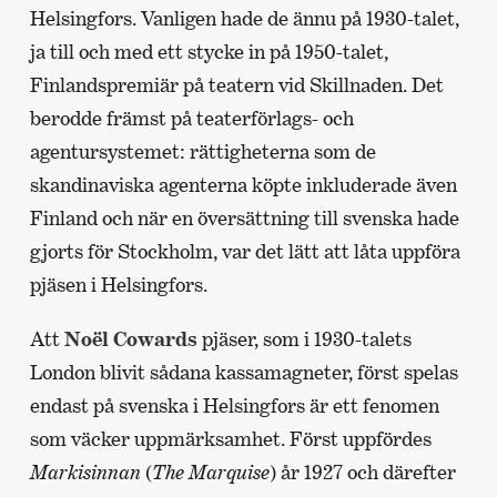
Helsingfors. Vanligen hade de ännu på 1930-talet,
ja till och med ett stycke in på 1950-talet,
Finlandspremiär på teatern vid Skillnaden. Det
berodde främst på teaterförlags- och
agentursystemet: rättigheterna som de
skandinaviska agenterna köpte inkluderade även
Finland och när en översättning till svenska hade
gjorts för Stockholm, var det lätt att låta uppföra
pjäsen i Helsingfors.
Att
Noël Cowards
pjäser, som i 1930-talets
London blivit sådana kassamagneter, först spelas
endast på svenska i Helsingfors är ett fenomen
som väcker uppmärksamhet. Först uppfördes
Markisinnan
(
The Marquise
) år 1927 och därefter