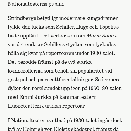
Nationalteaterns publik.
Strindbergs betydligt modernare kungadramer
fyllde den lucka som Schiller, Hugo och Topelius
hade upplåtit. Det verkar som om
Maria Stuart
var det enda av Schillers stycken som lyckades
hålla sig kvar på repertoaren under 1930-talet.
Det berodde främst på de två starka
kvinnorollerna, som behöll sin popularitet vid
gästspel och på recettföreställningar. Sedermera
dyker den regelbundet upp igen på 1950–80-talen
med Emmi Jurkka på kammarteatern
Huoneteatteri Jurkkas repertoar.
I Nationalteaterns utbud på 1930-talet ingår dock
två av Heinrich von Kleists skådespel, främst då