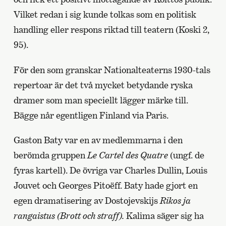
Vilket redan i sig kunde tolkas som en politisk
handling eller respons riktad till teatern (Koski 2,
95).
För den som granskar Nationalteaterns 1930-tals
repertoar är det två mycket betydande ryska
dramer som man speciellt lägger märke till.
Bägge når egentligen Finland via Paris.
Gaston Baty var en av medlemmarna i den
berömda gruppen
Le Cartel des Quatre
(ungf. de
fyras kartell). De övriga var Charles Dullin, Louis
Jouvet och Georges Pitoëff. Baty hade gjort en
egen dramatisering av Dostojevskijs
Rikos ja
rangaistus (Brott och straff).
Kalima säger sig ha