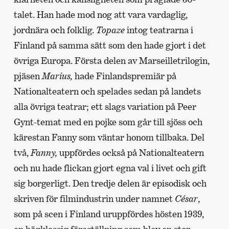
talet. Han hade mod nog att vara vardaglig,
jordnära och folklig.
Topaze
intog teatrarna i
Finland på samma sätt som den hade gjort i det
övriga Europa. Första delen av Marseilletrilogin,
pjäsen
Marius,
hade Finlandspremiär på
Nationalteatern och spelades sedan på landets
alla övriga teatrar; ett slags variation på Peer
Gynt-temat med en pojke som går till sjöss och
kärestan Fanny som väntar honom tillbaka. Del
två,
Fanny,
uppfördes också på Nationalteatern
och nu hade flickan gjort egna val i livet och gift
sig borgerligt. Den tredje delen är episodisk och
skriven för filmindustrin under namnet
César
,
som på scen i Finland uruppfördes hösten 1939,