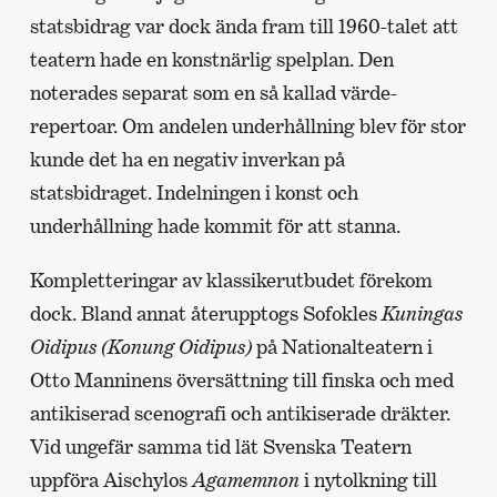
statsbidrag var dock ända fram till 1960-talet att
teatern hade en konstnärlig spelplan. Den
noterades separat som en så kallad värde-
repertoar. Om andelen underhållning blev för stor
kunde det ha en negativ inverkan på
statsbidraget. Indelningen i konst och
underhållning hade kommit för att stanna.
Kompletteringar av klassikerutbudet förekom
dock. Bland annat återupptogs Sofokles
Kuningas
Oidipus (Konung Oidipus)
på Nationalteatern i
Otto Manninens översättning till finska och med
antikiserad scenografi och antikiserade dräkter.
Vid ungefär samma tid lät Svenska Teatern
uppföra Aischylos
Agamemnon
i nytolkning till