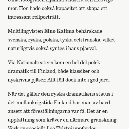
mor. Hon hade också kapacitet att skapa ett
intressant rollporträtt.
Multilingvisten
Eino Kalima
behärskade
svenska, ryska, polska, tyska och franska, vilket
naturligtvis också syntes i hans pjäsval.
Via Nationalteatern kom en hel del polsk
dramatik till Finland, både klassiker och
nyskrivna pjäser. Allt föll dock inte i god jord.
När det gäller
den ryska
dramatikens status i
det mellankrigstida Finland har man av hävd
ansett att föreställningarna var få. Det är en
uppfattning som kräver en närmare granskning.
Verk av speciellt Leo Tolstoj uppfördes