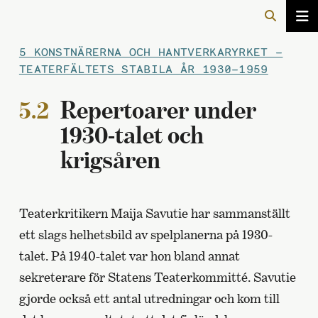
5 KONSTNÄRERNA OCH HANTVERKARYRKET –
TEATERFÄLTETS STABILA ÅR 1930–1959
5.2
Repertoarer under
1930-talet och
krigsåren
Teaterkritikern Maija Savutie har sammanställt
ett slags helhetsbild av spelplanerna på 1930-
talet. På 1940-talet var hon bland annat
sekreterare för Statens Teaterkommitté. Savutie
gjorde också ett antal utredningar och kom till