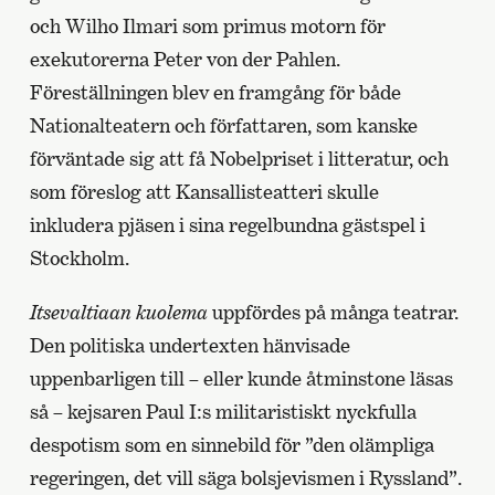
och Wilho Ilmari som primus motorn för
exekutorerna Peter von der Pahlen.
Föreställningen blev en framgång för både
Nationalteatern och författaren, som kanske
förväntade sig att få Nobelpriset i litteratur, och
som föreslog att Kansallisteatteri skulle
inkludera pjäsen i sina regelbundna gästspel i
Stockholm.
Itsevaltiaan kuolema
uppfördes på många teatrar.
Den politiska undertexten hänvisade
uppenbarligen till – eller kunde åtminstone läsas
så – kejsaren Paul I:s militaristiskt nyckfulla
despotism som en sinnebild för ”den olämpliga
regeringen, det vill säga bolsjevismen i Ryssland”.