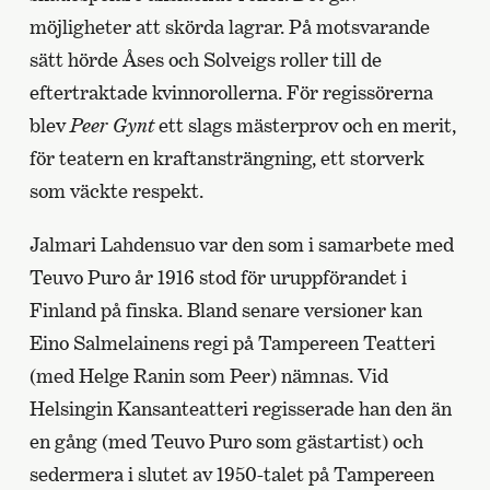
möjligheter att skörda lagrar. På motsvarande
sätt hörde Åses och Solveigs roller till de
eftertraktade kvinnorollerna. För regissörerna
blev
Peer Gynt
ett slags mästerprov och en merit,
för teatern en kraftansträngning, ett storverk
som väckte respekt.
Jalmari Lahdensuo var den som i samarbete med
Teuvo Puro år 1916 stod för uruppförandet i
Finland på finska. Bland senare versioner kan
Eino Salmelainens regi på Tampereen Teatteri
(med Helge Ranin som Peer) nämnas. Vid
Helsingin Kansanteatteri regisserade han den än
en gång (med Teuvo Puro som gästartist) och
sedermera i slutet av 1950-talet på Tampereen