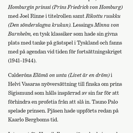
Homburgin prinssi (Prins Friedrich von Homburg)
med Joel Rinne i titelrollen samt
Rikottu ruukku
(Den sönderslagna krukan).
Lessings
Minna von
Barnhelm,
en tysk klassiker som hade sin givna
plats med tanke på gästspel i Tyskland och fanns
med på agendan vid tiden för fortsättningskriget
(1941–1944).
Calderóns
Elämä on unta (Livet är en dröm)
i
Helvi Vasaras nyöversättning till finska om prins
Sigismund som hålls inspärrad av sin far för att
förhindra en profetia från att slå in. Tauno Palo
spelade prinsen. Pjäsen hade uppförts redan på
Kaarlo Bergboms tid.