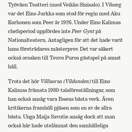
Työväen Teatteri (med Veikko Sinisalo). I Viborg
var det Eino Jurkka som stod för regin med Aku
Korhonen som Peer år 1926. Under Eino Kalimas
chefsperiod uppfördes inte
Peer Gynt
på
Nationalteatern. Antagligen för att det hade varit
hans företrädares mästerprov. Det var säkert
också orsaken till Teuvo Puros gästspel på annat
håll.
Trots det hör
Villisorsa
(Vildanden)
till Eino
Kalimas främsta 1930-talsföreställningar, som
han också ansåg vara Ibsens bästa verk. Även
kritikerna framhöll pjäsen som en av de allra
bästa. Unga Maija Savutie ansåg dock att man
också här hade utelämnat den samhälleliga