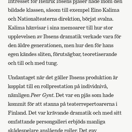
Intresset för Henrik Ibsens pjäser hade inom den
bildade klassen, såsom till exempel Eino Kalima
och Nationalteaterns direktion, börjat svalna.
Kalima hänvisar i sina memoarer till hur stor
upplevelsen av Ibsens dramatik verkade vara för
den äldre generationen, men hur den för hans
egen kändes sliten, förutsägbar, teoretiserande
och till och med tung.
Undantaget när det gäller Ibsens produktion är
kopplat till en rollprestation på individnivå,
nämligen
Peer Gynt
. Det var en pjäs som hade
kommit för att stanna på teaterrepertoarerna i
Finland. Det var krävande dramatik och med sitt
omfattande persongalleri erbjöds manliga
skådespelare anslående roller. Det gav