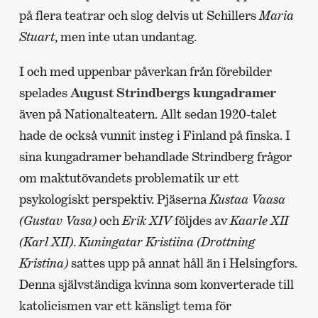
på flera teatrar och slog delvis ut Schillers
Maria
Stuart
, men inte utan undantag.
I och med uppenbar påverkan från förebilder
spelades
August
Strindbergs kungadramer
även på Nationalteatern. Allt sedan 1920-talet
hade de också vunnit insteg i Finland på finska. I
sina kungadramer behandlade Strindberg frågor
om maktutövandets problematik ur ett
psykologiskt perspektiv. Pjäserna
Kustaa Vaasa
(Gustav Vasa)
och
Erik XIV
följdes av
Kaarle XII
(Karl XII)
.
Kuningatar Kristiina (Drottning
Kristina)
sattes upp på annat håll än i Helsingfors.
Denna självständiga kvinna som konverterade till
katolicismen var ett känsligt tema för