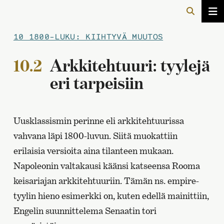
10 1800-LUKU: KIIHTYVÄ MUUTOS
10.2
Arkkitehtuuri: tyylejä
eri tarpeisiin
Uusklassismin perinne eli arkkitehtuurissa
vahvana läpi 1800-luvun. Siitä muokattiin
erilaisia versioita aina tilanteen mukaan.
Napoleonin valtakausi käänsi katseensa Rooma
keisariajan arkkitehtuuriin. Tämän ns. empire-
tyylin hieno esimerkki on, kuten edellä mainittiin,
Engelin suunnittelema Senaatin tori