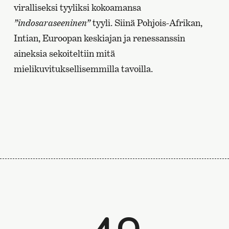
viralliseksi tyyliksi kokoamansa
”indosaraseeninen”
tyyli. Siinä Pohjois-Afrikan,
Intian, Euroopan keskiajan ja renessanssin
aineksia sekoiteltiin mitä
mielikuvituksellisemmilla tavoilla.