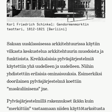
Karl Friedrich Schinkel: Gendarmenmarktin
teatteri, 1812–1821 [Berliini]
Saksan uusklassisessa arkkitehtuurissa käytiin
vilkasta keskustelua arkkitehtuurin muodoista ja
funktioista. Kreikkalaisia pylväsjärjestelmiä
käytettiin yhä uudelleen ja uudelleen. Niihin
yhdistettiin erilaisia ominaisuuksia. Esimerkiksi
doorilainen pylväsjärjestelmä koettiin
”maskuliinisena” jne.
Pylväsjärjestelmillä rakennukset ikään kuin
”merkittiin” vastaamaan niiden käyttötarkoitusta