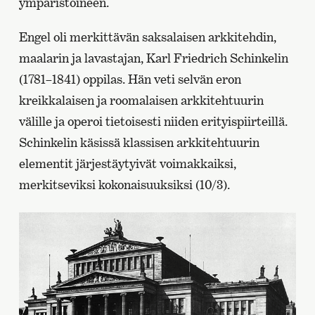
ympäristöineen.
Engel oli merkittävän saksalaisen arkkitehdin,
maalarin ja lavastajan, Karl Friedrich Schinkelin
(1781–1841) oppilas. Hän veti selvän eron
kreikkalaisen ja roomalaisen arkkitehtuurin
välille ja operoi tietoisesti niiden erityispiirteillä.
Schinkelin käsissä klassisen arkkitehtuurin
elementit järjestäytyivät voimakkaiksi,
merkitseviksi kokonaisuuksiksi (10/3).