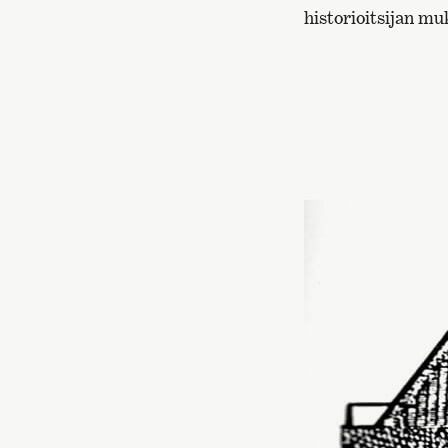
historioitsijan mu