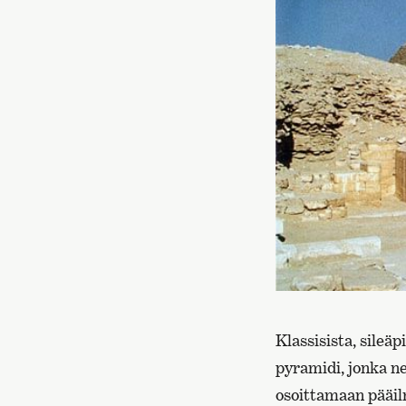
Klassisista, sileä
pyramidi, jonka ne
osoittamaan pääilm