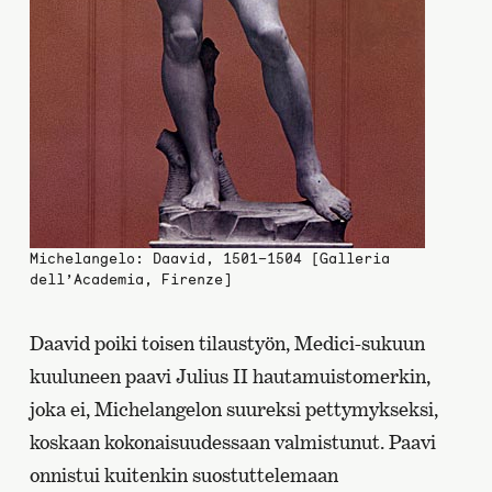
Michelangelo: Daavid, 1501–1504 [Galleria
dell’Academia, Firenze]
Daavid poiki toisen tilaustyön, Medici-sukuun
kuuluneen paavi Julius II hautamuistomerkin,
joka ei, Michelangelon suureksi pettymykseksi,
koskaan kokonaisuudessaan valmistunut. Paavi
onnistui kuitenkin suostuttelemaan