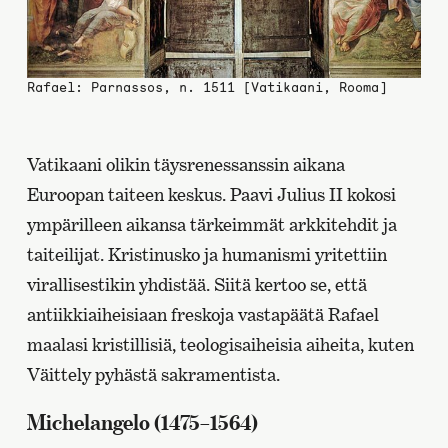
Rafael: Parnassos, n. 1511 [Vatikaani, Rooma]
Vatikaani olikin täysrenessanssin aikana
Euroopan taiteen keskus. Paavi Julius II kokosi
ympärilleen aikansa tärkeimmät arkkitehdit ja
taiteilijat. Kristinusko ja humanismi yritettiin
virallisestikin yhdistää. Siitä kertoo se, että
antiikkiaiheisiaan freskoja vastapäätä Rafael
maalasi kristillisiä, teologisaiheisia aiheita, kuten
Väittely pyhästä sakramentista.
Michelangelo (1475–1564)