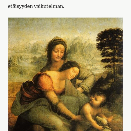
etäisyyden vaikutelman.