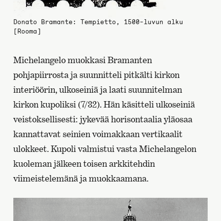
Donato Bramante: Tempietto, 1500-luvun alku
[Rooma]
Michelangelo muokkasi Bramanten
pohjapiirrosta ja suunnitteli pitkälti kirkon
interiöörin, ulkoseiniä ja laati suunnitelman
kirkon kupoliksi (7/32). Hän käsitteli ulkoseiniä
veistoksellisesti: jykevää horisontaalia yläosaa
kannattavat seinien voimakkaan vertikaalit
ulokkeet. Kupoli valmistui vasta Michelangelon
kuoleman jälkeen toisen arkkitehdin
viimeistelemänä ja muokkaamana.