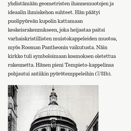
yhdistämään geometristen ihannemuotojen ja
ideaalin ihmiskehon suhteet. Hän päätyi
puolipyöreän kupolin kattamaan
keskeisrakennukseen, joka heijastaa paitsi
varhaiskristillisten muistokappeleiden muotoa,
myös Rooman Pantheonin vaikutusta. Näin
kirkko tuli symboloimaan kosmoksen oletettua
rakennetta. Hänen pieni Tempieto-kappelinsa
pohjautui antiikin pyörötemppeleihin (7/31b).