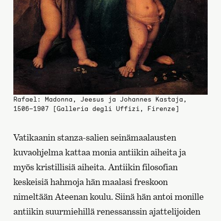
Rafael: Madonna, Jeesus ja Johannes Kastaja,
1506–1907 [Galleria degli Uffizi, Firenze]
Vatikaanin stanza-salien seinämaalausten
kuvaohjelma kattaa monia antiikin aiheita ja
myös kristillisiä aiheita. Antiikin filosofian
keskeisiä hahmoja hän maalasi freskoon
nimeltään Ateenan koulu. Siinä hän antoi monille
antiikin suurmiehillä renessanssin ajattelijoiden