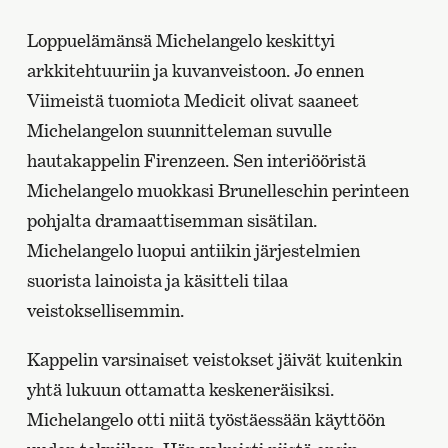
Loppuelämänsä Michelangelo keskittyi
arkkitehtuuriin ja kuvanveistoon. Jo ennen
Viimeistä tuomiota Medicit olivat saaneet
Michelangelon suunnitteleman suvulle
hautakappelin Firenzeen. Sen interiööristä
Michelangelo muokkasi Brunelleschin perinteen
pohjalta dramaattisemman sisätilan.
Michelangelo luopui antiikin järjestelmien
suorista lainoista ja käsitteli tilaa
veistoksellisemmin.
Kappelin varsinaiset veistokset jäivät kuitenkin
yhtä lukuun ottamatta keskeneräisiksi.
Michelangelo otti niitä työstäessään käyttöön