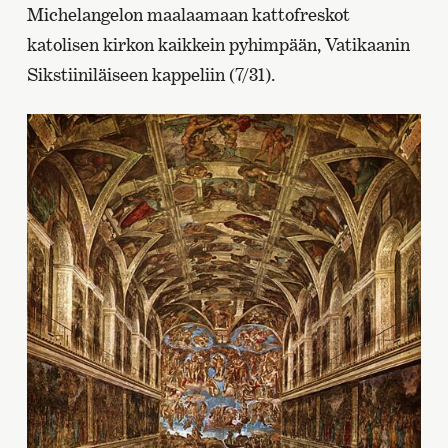
Michelangelon maalaamaan kattofreskot
katolisen kirkon kaikkein pyhimpään, Vatikaanin
Sikstiiniläiseen kappeliin (7/31).