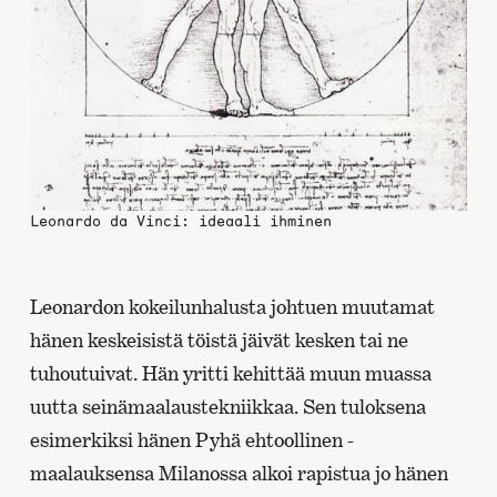
Leonardo da Vinci: ideaali ihminen
Leonardon kokeilunhalusta johtuen muutamat
hänen keskeisistä töistä jäivät kesken tai ne
tuhoutuivat. Hän yritti kehittää muun muassa
uutta seinämaalaustekniikkaa. Sen tuloksena
esimerkiksi hänen Pyhä ehtoollinen -
maalauksensa Milanossa alkoi rapistua jo hänen