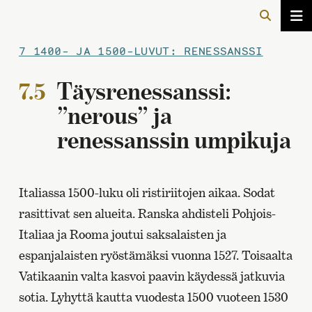
7 1400- JA 1500-LUVUT: RENESSANSSI
7.5
Täysrenessanssi:
”nerous” ja
renessanssin umpikuja
Italiassa 1500-luku oli ristiriitojen aikaa. Sodat
rasittivat sen alueita. Ranska ahdisteli Pohjois-
Italiaa ja Rooma joutui saksalaisten ja
espanjalaisten ryöstämäksi vuonna 1527. Toisaalta
Vatikaanin valta kasvoi paavin käydessä jatkuvia
sotia. Lyhyttä kautta vuodesta 1500 vuoteen 1530