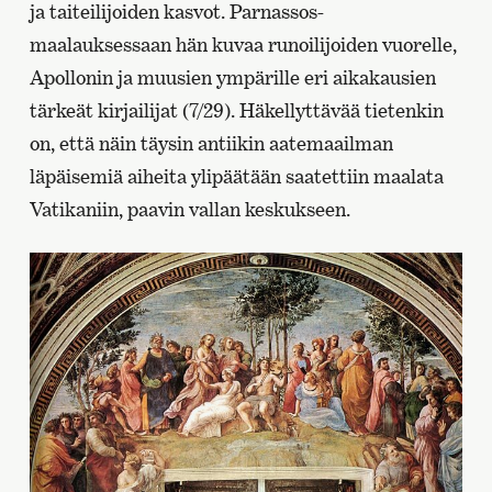
ja taiteilijoiden kasvot. Parnassos-
maalauksessaan hän kuvaa runoilijoiden vuorelle,
Apollonin ja muusien ympärille eri aikakausien
tärkeät kirjailijat (7/29). Häkellyttävää tietenkin
on, että näin täysin antiikin aatemaailman
läpäisemiä aiheita ylipäätään saatettiin maalata
Vatikaniin, paavin vallan keskukseen.