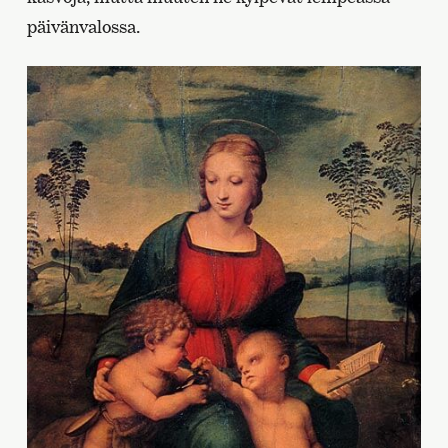
päivänvalossa.