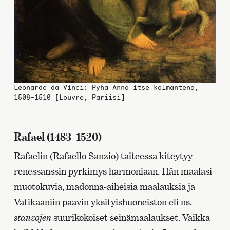
Leonardo da Vinci: Pyhä Anna itse kolmantena,
1508–1510 [Louvre, Pariisi]
Rafael (1483–1520)
Rafaelin (Rafaello Sanzio) taiteessa kiteytyy
renessanssin pyrkimys harmoniaan. Hän maalasi
muotokuvia, madonna-aiheisia maalauksia ja
Vatikaaniin paavin yksityishuoneiston eli ns.
stanzojen
suurikokoiset seinämaalaukset. Vaikka