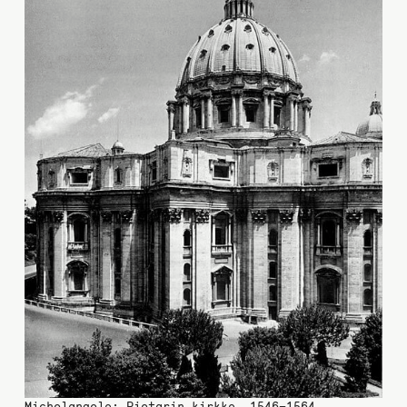
Michelangelo: Pietarin kirkko, 1546–1564