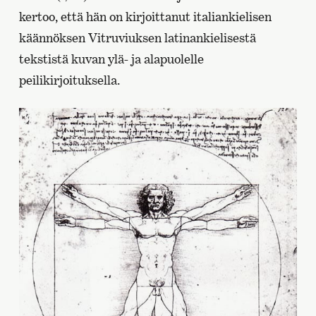
kertoo, että hän on kirjoittanut italiankielisen
käännöksen Vitruviuksen latinankielisestä
tekstistä kuvan ylä- ja alapuolelle
peilikirjoituksella.