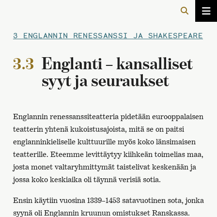
3 ENGLANNIN RENESSANSSI JA SHAKESPEARE
3.3
Englanti – kansalliset
syyt ja seuraukset
Englannin renessanssiteatteria pidetään eurooppalaisen
teatterin yhtenä kukoistusajoista, mitä se on paitsi
englanninkieliselle kulttuurille myös koko länsimaisen
teatterille. Eteemme levittäytyy kiihkeän toimelias maa,
josta monet valtaryhmittymät taistelivat keskenään ja
jossa koko keskiaika oli täynnä verisiä sotia.
Ensin käytiin vuosina 1339–1453 satavuotinen sota, jonka
syynä oli Englannin kruunun omistukset Ranskassa.