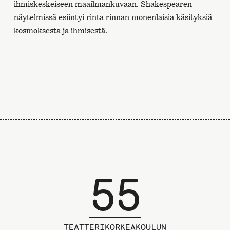
ihmiskeskeiseen maailmankuvaan. Shakespearen
näytelmissä esiintyi rinta rinnan monenlaisia käsityksiä
kosmoksesta ja ihmisestä.
55
TEATTERIKORKEAKOULUN