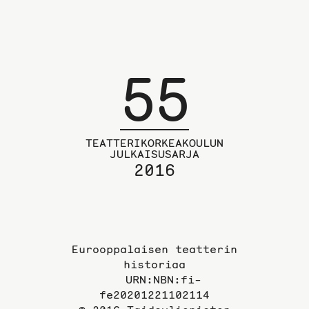
55
TEATTERIKORKEAKOULUN
JULKAISUSARJA
2016
Eurooppalaisen teatterin
historiaa
URN:NBN:fi-
fe20201221102114