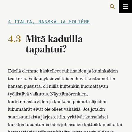
4 ITALIA, RANSKA JA MOLIÈRE
4.3
Mitä kaduilla
tapahtui?
Edellä olemme käsitelleet ruhtinaiden ja kuninkaiden
teatteria. Vaikka yksinvaltiaiden huvit kustannettiin
kansan pussista, oli niillä kuitenkin huomattavan
työllistävä vaikutus. Näyttämörenkien,
koristemaalareiden ja kankaan poimuttelijoiden
lukumäärät eivät ole olleet vähäisiä. Jos jotakin
suurisuuntaista järjestettiin, yrittivät kansalaiset
kurkkia tapahtumia edes juhlasalien kattoikkunoilta tai