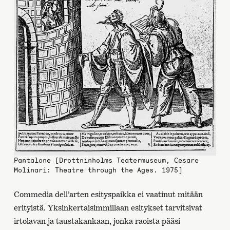
Pantalone [Drottninholms Teatermuseum, Cesare
Molinari: Theatre through the Ages. 1975]
Commedia dell’arten esityspaikka ei vaatinut mitään
erityistä. Yksinkertaisimmillaan esitykset tarvitsivat
irtolavan ja taustakankaan, jonka raoista pääsi