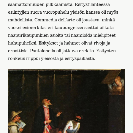
saamattomuuden pilkkaamista. Esitystilanteessa
esiintyjien suora vuoropuhelu yleisön kanssa oli myös
mahdollista. Commedia dell’arte oli joustava, minkä
vuoksi esimerkiksi eri kaupungeissa saattoi pilkata
naapurikaupunkien asioita tai naamioida mielipiteet
huhupuheiksi. Esitykset ja hahmot olivat rivoja ja
eroottisia. Pantalonella oli jatkuva erektio. Esitysten
rohkeus riippui yleisöstä ja esityspaikasta.