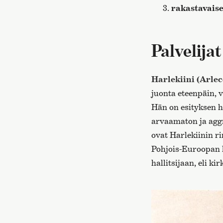
rakastavaise
Palvelijat
Harlekiini (Arle
juonta eteenpäin, 
Hän on esityksen h
arvaamaton ja agg
ovat Harlekiinin 
Pohjois-Euroopan k
hallitsijaan, eli