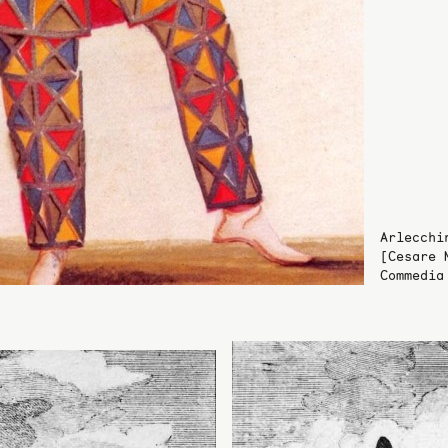
Arlecchi
[Cesare 
Commedia