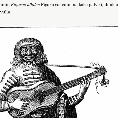
emmin
Figaron häiden
Figaro sai edustaa koko palvelijaluoka
vulla.