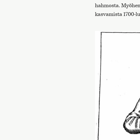
hahmosta. Myöh
kasvamista 1700-lu