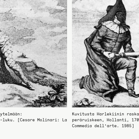
ytelmään:
Kuvitusta Harlekiinin raska
-luku. [Cesare Molinari: La
peräruiskeen, Hollanti, 170
Commedia dell’arte. 1985]