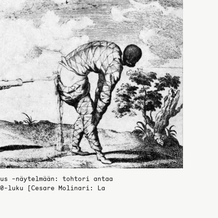
us -näytelmään: tohtori antaa
0-luku [Cesare Molinari: La