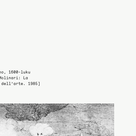
no, 1600-luku
Molinari: La
 dell’arte. 1985]