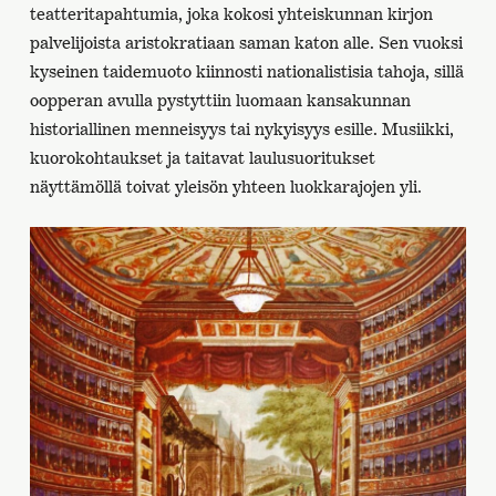
teatteritapahtumia, joka kokosi yhteiskunnan kirjon
palvelijoista aristokratiaan saman katon alle. Sen vuoksi
kyseinen taidemuoto kiinnosti nationalistisia tahoja, sillä
oopperan avulla pystyttiin luomaan kansakunnan
historiallinen menneisyys tai nykyisyys esille. Musiikki,
kuorokohtaukset ja taitavat laulusuoritukset
näyttämöllä toivat yleisön yhteen luokkarajojen yli.