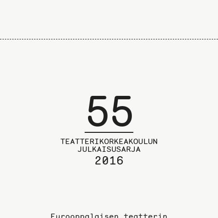
55
TEATTERIKORKEAKOULUN
JULKAISUSARJA
2016
Eurooppalaisen teatterin