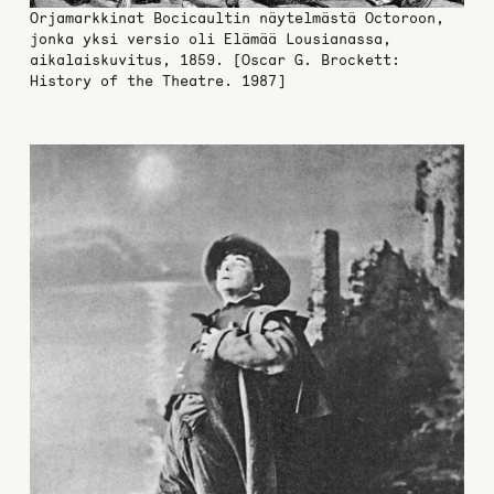
Orjamarkkinat Bocicaultin näytelmästä Octoroon,
jonka yksi versio oli Elämää Lousianassa,
aikalaiskuvitus, 1859. [Oscar G. Brockett:
History of the Theatre. 1987]