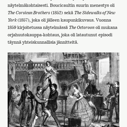
näytelmäkohtaisesti. Boucicaultin suurin menestys oli
The Corsican Brothers
(1852) sekä
The Sidewalks of New
York
(1857), joka oli jälleen kaupunkikuvaus. Vuonna
1859 kirjoitetussa näytelmässä
The Octoroon
oli mukana
orjahuutokauppa-kohtaus, joka oli latautunut episodi
täynnä yhteiskunnallisia jännitteitä.