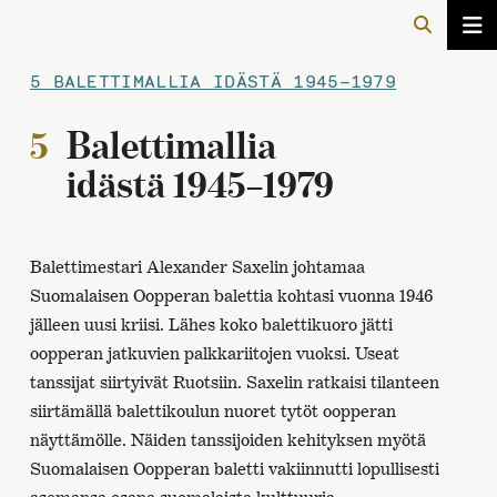
5 BALETTIMALLIA IDÄSTÄ 1945–1979
5
Balettimallia
idästä 1945–1979
Balettimestari Alexander Saxelin johtamaa
Suomalaisen Oopperan balettia kohtasi vuonna 1946
jälleen uusi kriisi. Lähes koko balettikuoro jätti
oopperan jatkuvien palkkariitojen vuoksi. Useat
tanssijat siirtyivät Ruotsiin. Saxelin ratkaisi tilanteen
siirtämällä balettikoulun nuoret tytöt oopperan
näyttämölle. Näiden tanssijoiden kehityksen myötä
Suomalaisen Oopperan baletti vakiinnutti lopullisesti