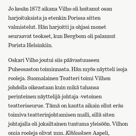
Jo kesän 1872 aikana Vilho oli hoitanut osan
harjoituksista ja etenkin Porissa sitten
valmistelut. Hän harjoitti ja ohjasi monet
seuraavat teokset, kun Bergbom oli palannut
Porista Helsinkiin.
Oskari Vilho joutui siis päävastuuseen
Puheosaston toiminnasta. Hän myös näytteli isoja
rooleja. Suomalainen Teatteri toimi Vilhon
johdolla oikeastaan kuin mikä tahansa
perinteinen näyttelijä-johtaja -vetoinen
teatteriseurue. Tämä on kautta aikain ollut eräs
toimiva teatterinjohtamisen malli, sillä siten
johtajalla oli jokailtainen tuntuma yleisöön. Vilhon
omia rooleja olivat mm.
Kihlauksen
Aapeli,