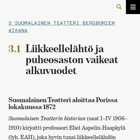
3 SUOMALAINEN TEATTERI BERGBOMIEN
AIKANA
3.1
Liikkeellelähtö ja
puheosaston vaikeat
alkuvuodet
Suomalainen Teatteri aloittaa Porissa
lokakuussa 1872
Suomalaisen Teatterin historian
(osat I–IV 1906–
1910) kirjoitti professori Eliel Aspelin-Haapkylä
(lyh. EAH), joka hyvin tunsi liikkeellelähdön