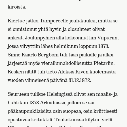
kiroista.
Kiertue jatkoi Tampereelle joulukuuksi, mutta se
ei onnistunut yhtä hyvin ja olosuhteet olivat
ankeat. Joulunpyhien alla kokoonnuttiin Viipuriin,
jossa viivyttiin lähes helmikuun loppuun 1873.
Sinne Kaarlo Bergbom tuli taas paikalle ja alkoi
järjestää myös vierailumahdollisuutta Pietariin.
Kesken näitä tuli tieto Aleksis Kiven kuolemasta
vuoden viimeisenä päivänä 31.12.1872.
Seurueen tulikoe Helsingissä olivat sen maalis- ja
huhtikuu 1873 Arkadiassa, jolloin se sai
pääkaupunkilaisilta osin suopeaa, osin kriittisesti
opastavaa kritiikkiä. Toukokuussa käytiin vielä