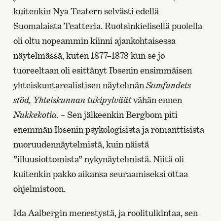
kuitenkin Nya Teatern selvästi edellä
Suomalaista Teatteria. Ruotsinkielisellä puolella
oli oltu nopeammin kiinni ajankohtaisessa
näytelmässä, kuten 1877–1878 kun se jo
tuoreeltaan oli esittänyt Ibsenin ensimmäisen
yhteiskuntarealistisen näytelmän
Samfundets
stöd, Yhteiskunnan tukipylväät
vähän ennen
Nukkekotia. –
Sen jälkeenkin Bergbom piti
enemmän Ibsenin psykologisista ja romanttisista
nuoruudennäytelmistä, kuin näistä
”illuusiottomista” nykynäytelmistä. Niitä oli
kuitenkin pakko aikansa seuraamiseksi ottaa
ohjelmistoon.
Ida Aalbergin menestystä, ja roolitulkintaa, sen