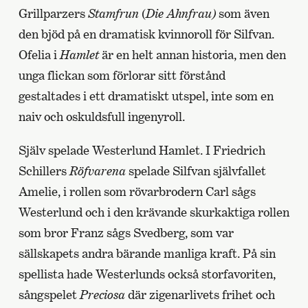
Grillparzers
Stamfrun
(
Die Ahnfrau)
som även
den bjöd på en dramatisk kvinnoroll för Silfvan.
Ofelia i
Hamlet
är en helt annan historia, men den
unga flickan som förlorar sitt förstånd
gestaltades i ett dramatiskt utspel, inte som en
naiv och oskuldsfull ingenyroll.
Själv spelade Westerlund Hamlet. I Friedrich
Schillers
Röfvarena
spelade Silfvan självfallet
Amelie, i rollen som rövarbrodern Carl sågs
Westerlund och i den krävande skurkaktiga rollen
som bror Franz sågs Svedberg, som var
sällskapets andra bärande manliga kraft. På sin
spellista hade Westerlunds också storfavoriten,
sångspelet
Preciosa
där zigenarlivets frihet och