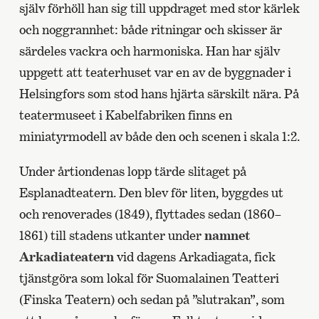
själv förhöll han sig till uppdraget med stor kärlek
och noggrannhet: både ritningar och skisser är
särdeles vackra och harmoniska. Han har själv
uppgett att teaterhuset var en av de byggnader i
Helsingfors som stod hans hjärta särskilt nära. På
teatermuseet i Kabelfabriken finns en
miniatyrmodell av både den och scenen i skala 1:2.
Under årtiondenas lopp tärde slitaget på
Esplanadteatern. Den blev för liten, byggdes ut
och renoverades (1849), flyttades sedan (1860–
1861) till stadens utkanter under
namnet
Arkadiateatern
vid dagens Arkadiagata, fick
tjänstgöra som lokal för Suomalainen Teatteri
(Finska Teatern) och sedan på ”slutrakan”, som