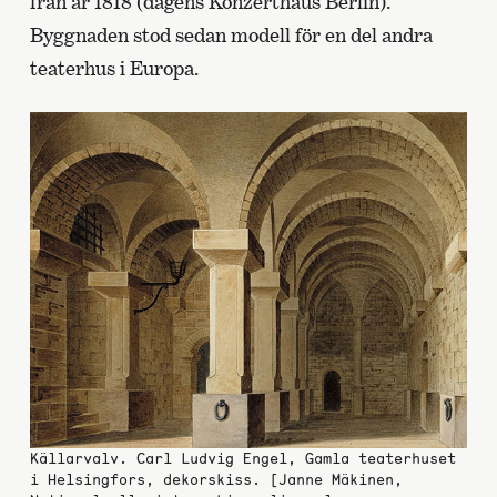
från år 1818 (dagens Konzerthaus Berlin).
Byggnaden stod sedan modell för en del andra
teaterhus i Europa.
Källarvalv. Carl Ludvig Engel, Gamla teaterhuset
i Helsingfors, dekorskiss. [Janne Mäkinen,