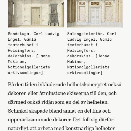
Bondstuga. Carl Ludvig
Salongsinteriör. Carl
Engel. Gamla
Ludvig Engel, Gamla
teaterhuset i
teaterhuset i
Helsingfors,
Helsingfors,
dekorskiss. [Janne
dekorskiss. [Janne
Mäkinen,
Mäkinen,
Nationalgalleriets
Nationalgalleriets
arkivsamlingar]
arkivsamlingar]
På den tiden inkluderade helhetskonceptet också
dekoren eller åtminstone skisserna till den, och
därmed också ridån som en del av helheten.
Schinkel skapade bland annat en del fina och
uppmärksammade dekorer. Det föll sig därför
naturligt att arbeta med konstnärliga helheter