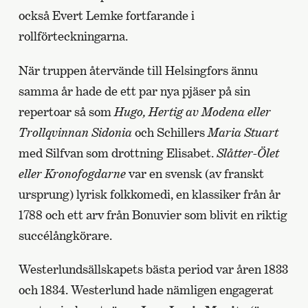
också Evert Lemke fortfarande i
rollförteckningarna.
När truppen återvände till Helsingfors ännu
samma år hade de ett par nya pjäser på sin
repertoar så som
Hugo, Hertig av Modena eller
Trollqvinnan Sidonia
och Schillers
Maria Stuart
med Silfvan som drottning Elisabet.
Slåtter-Ölet
eller Kronofogdarne
var en svensk (av franskt
ursprung) lyrisk folkkomedi, en klassiker från år
1788 och ett arv från Bonuvier som blivit en riktig
succélångkörare.
Westerlundsällskapets bästa period var åren 1833
och 1834. Westerlund hade nämligen engagerat