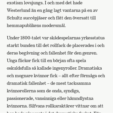
exotism lovsjungs. I och med det hade
Westerlund än en gång lagt vantarna på en av
Schultz succépjäser och fått den översatt till
hemmapublikens modersmål.
Under 1800-talet var skådespelarnas yrkesstatus
starkt bunden till det rollfack de placerades i och
deras begåvning och fallenhet för den genren.
Unga flickor fick till en början ofta spela
oskuldsfulla så kallade ingenyroller. Dramatiska
och mognare kvinnor fick – allt efter förmåga och
dramatisk fallenhet – de mest tacksamma
kvinnorollerna som de onda, syndiga,
passionerade, vansinniga eller hämndlystna
kvinnorna. Silfvans rollkaraktärer vittnar om att