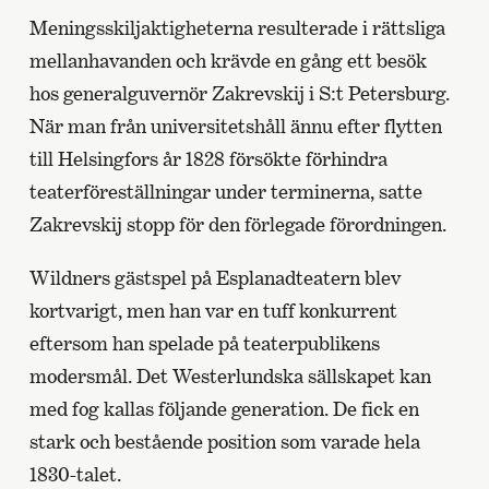
Meningsskiljaktigheterna resulterade i rättsliga
mellanhavanden och krävde en gång ett besök
hos generalguvernör Zakrevskij i S:t Petersburg.
När man från universitetshåll ännu efter flytten
till Helsingfors år 1828 försökte förhindra
teaterföreställningar under terminerna, satte
Zakrevskij stopp för den förlegade förordningen.
Wildners gästspel på Esplanadteatern blev
kortvarigt, men han var en tuff konkurrent
eftersom han spelade på teaterpublikens
modersmål. Det Westerlundska sällskapet kan
med fog kallas följande generation. De fick en
stark och bestående position som varade hela
1830-talet.