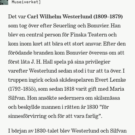
Museiverket]
Det var
Carl Wilhelm Westerlund (1809–1879)
som tog över efter Seuerling och Bonuvier. Han
blev en central person för Finska Teatern och
kom inom kort att bära ett stort ansvar. Efter den
förödande branden kom Bonuvier överens om att
först låta J. H. Hall spela på sina privilegier
varefter Westerlund sedan stod i tur att ta över. I
truppen ingick också skådespelaren Evert Lemke
(1792–1855), som sedan 1818 varit gift med Maria
Silfvan. Hon ansökte sedermera om skilsmässa
och beskyllde mannen i rätten år 1830 ”för
sinnesförvirring och för att vara farlig”.
I början av 1830-talet blev Westerlund och Silfvan