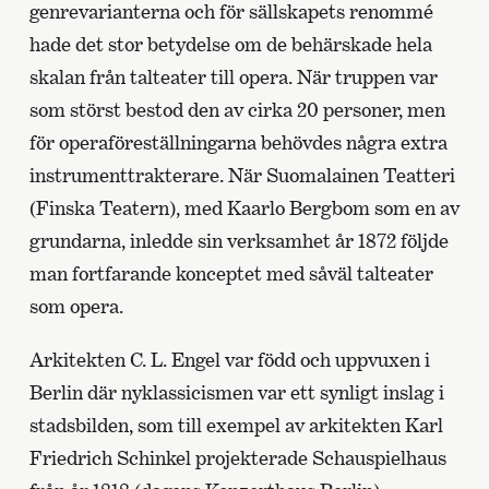
genrevarianterna och för sällskapets renommé
hade det stor betydelse om de behärskade hela
skalan från talteater till opera. När truppen var
som störst bestod den av cirka 20 personer, men
för operaföreställningarna behövdes några extra
instrumenttrakterare. När Suomalainen Teatteri
(Finska Teatern), med Kaarlo Bergbom som en av
grundarna, inledde sin verksamhet år 1872 följde
man fortfarande konceptet med såväl talteater
som opera.
Arkitekten C. L. Engel var född och uppvuxen i
Berlin där nyklassicismen var ett synligt inslag i
stadsbilden, som till exempel av arkitekten Karl
Friedrich Schinkel projekterade Schauspielhaus