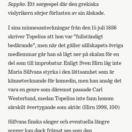
Sappho
. Ett sorgespel där den grekiska
vislyrikern sörjer förlusten av sin älskade.
I sina minnesanteckningar från den 15 juli 1836
skriver Topelius att hon var ”fullständigt
bedårande”, men när det gäller sällskapets övriga
medlemmar går han så lågt ner på skalan för en
del som till improbatur. Enligt Sven Hirn låg inte
Maria Silfvans styrka i den lättsamhet som är
kännetecknande för komedin, men han ansåg det
vara en genre som däremot passade Carl
Westerlund, medan Topelius inte fann honom
särskilt övertygande som aktör. (Hirn 1998, 100)
Silfvans finska sånger och eventuella längre
scener kan dock främst ses som den