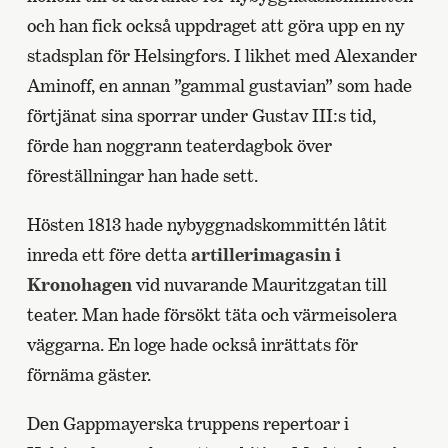
och han fick också uppdraget att göra upp en ny
stadsplan för Helsingfors. I likhet med Alexander
Aminoff, en annan ”gammal gustavian” som hade
förtjänat sina sporrar under Gustav III:s tid,
förde han noggrann teaterdagbok över
föreställningar han hade sett.
Hösten 1813 hade nybyggnadskommittén låtit
inreda ett före detta
artillerimagasin i
Kronohagen
vid nuvarande Mauritzgatan till
teater. Man hade försökt täta och värmeisolera
väggarna. En loge hade också inrättats för
förnäma gäster.
Den Gappmayerska truppens repertoar i