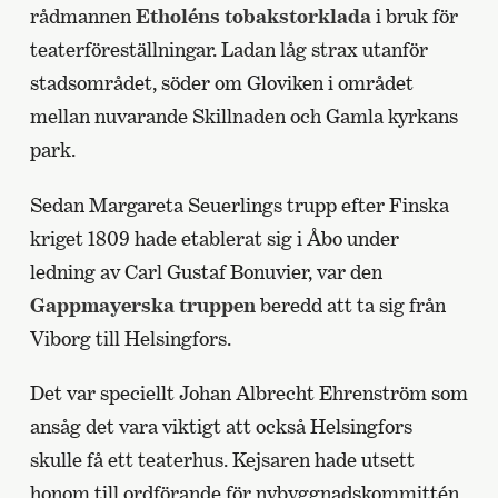
rådmannen
Etholéns tobakstorklada
i bruk för
teaterföreställningar. Ladan låg strax utanför
stadsområdet, söder om Gloviken i området
mellan nuvarande Skillnaden och Gamla kyrkans
park.
Sedan Margareta Seuerlings trupp efter Finska
kriget 1809 hade etablerat sig i Åbo under
ledning av Carl Gustaf Bonuvier, var den
Gappmayerska truppen
beredd att ta sig från
Viborg till Helsingfors.
Det var speciellt Johan Albrecht Ehrenström som
ansåg det vara viktigt att också Helsingfors
skulle få ett teaterhus. Kejsaren hade utsett
honom till ordförande för nybyggnadskommittén