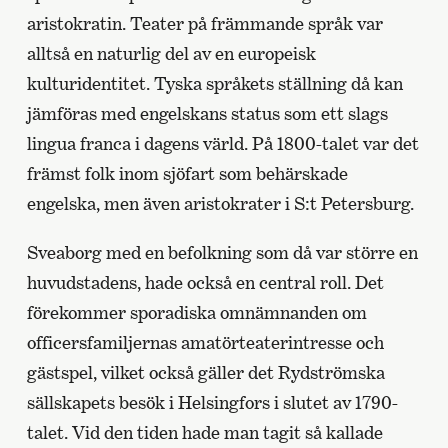
aristokratin. Teater på främmande språk var
alltså en naturlig del av en europeisk
kulturidentitet. Tyska språkets ställning då kan
jämföras med engelskans status som ett slags
lingua franca i dagens värld. På 1800-talet var det
främst folk inom sjöfart som behärskade
engelska, men även aristokrater i S:t Petersburg.
Sveaborg med en befolkning som då var större en
huvudstadens, hade också en central roll. Det
förekommer sporadiska omnämnanden om
officersfamiljernas amatörteaterintresse och
gästspel, vilket också gäller det Rydströmska
sällskapets besök i Helsingfors i slutet av 1790-
talet. Vid den tiden hade man tagit så kallade