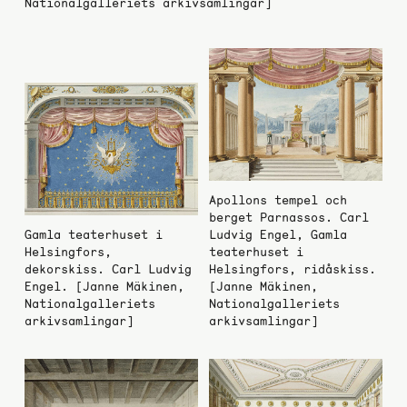
Nationalgalleriets arkivsamlingar]
Apollons tempel och
berget Parnassos. Carl
Gamla teaterhuset i
Ludvig Engel, Gamla
Helsingfors,
teaterhuset i
dekorskiss. Carl Ludvig
Helsingfors, ridåskiss.
Engel. [Janne Mäkinen,
[Janne Mäkinen,
Nationalgalleriets
Nationalgalleriets
arkivsamlingar]
arkivsamlingar]