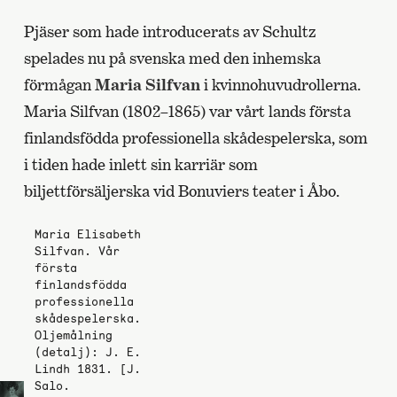
Pjäser som hade introducerats av Schultz
spelades nu på svenska med den inhemska
förmågan
Maria Silfvan
i kvinnohuvudrollerna.
Maria Silfvan (1802–1865) var vårt lands första
finlandsfödda professionella skådespelerska, som
i tiden hade inlett sin karriär som
biljettförsäljerska vid Bonuviers teater i Åbo.
Maria Elisabeth
Silfvan. Vår
första
finlandsfödda
professionella
skådespelerska.
Oljemålning
(detalj): J. E.
Lindh 1831. [J.
Salo.