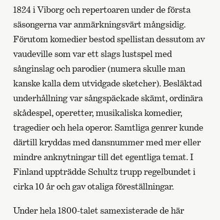
1824 i Viborg och repertoaren under de första
säsongerna var anmärkningsvärt mångsidig.
Förutom komedier bestod spellistan dessutom av
vaudeville som var ett slags lustspel med
sånginslag och parodier (numera skulle man
kanske kalla dem utvidgade sketcher). Besläktad
underhållning var sångspäckade skämt, ordinära
skådespel, operetter, musikaliska komedier,
tragedier och hela operor. Samtliga genrer kunde
därtill kryddas med dansnummer med mer eller
mindre anknytningar till det egentliga temat. I
Finland uppträdde Schultz trupp regelbundet i
cirka 10 år och gav otaliga föreställningar.
Under hela 1800-talet samexisterade de här