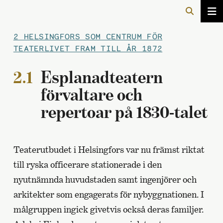
2 HELSINGFORS SOM CENTRUM FÖR
TEATERLIVET FRAM TILL ÅR 1872
2.1
Esplanadteatern
förvaltare och
repertoar på 1830-talet
Teaterutbudet i Helsingfors var nu främst riktat
till ryska officerare stationerade i den
nyutnämnda huvudstaden samt ingenjörer och
arkitekter som engagerats för nybyggnationen. I
målgruppen ingick givetvis också deras familjer.