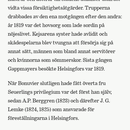
vidta vissa försiktighetsåtgärder. Trupperna
drabbades av den ena motgången efter den andra:
år 1819 var det hovsorg som lade sordin på
nöjeslivet. Kejsarens syster hade avlidit och
skådespelarna blev tvungna att försörja sig på
annat sätt, männen som bland annat servitörer
och kvinnorna som sömmerskor. Sista gången
Gappmayers besökte Helsingfors var 1819.
När Bonuvier slutligen hade fått överta fru
Seuerlings privilegium var det först han själv,
sedan A.P. Berggren (1823) och därefter J. G.
Lemke (1824, 1825) som ansvarade för
föreställningarna i Helsingfors.