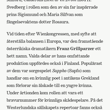
Svedberg i rollen som den av sin far inspärrade
prins Sigismund och Maria Silfvan som
fängelsevaktens dotter Rosaura.
Vid tiden efter Wienkongressen, med syfte att
återställa balansen i Europa, var den framstående
österrikiska dramatikern
Franz Grillparzer
ett
hett namn. Valda delar av hans omfattande
produktion uppfördes också i Finland. Populärast
av dem var sorgespelet
Sappho
(Sapfo) som
handlar om en kvinnlig poet i antikens Grekland
som förlorar sin älskade till en yngre kvinna.
Under årtionden kom rollen att vara ett
bravurnummer för kvinnliga skådespelare. På det
Westerlundska sällskapets repertoar fanns också