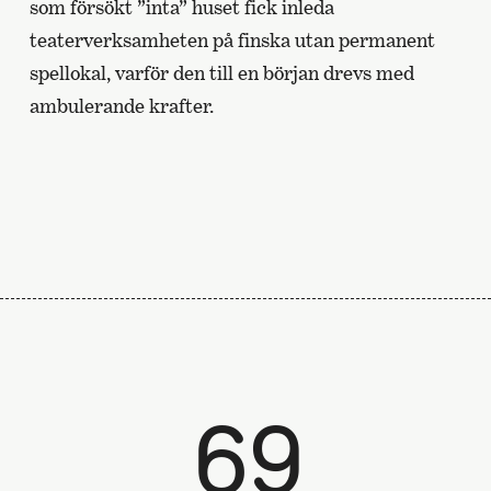
som försökt ”inta” huset fick inleda
teaterverksamheten på finska utan permanent
spellokal, varför den till en början drevs med
ambulerande krafter.
69