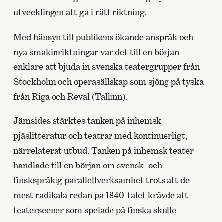
utvecklingen att gå i rätt riktning.
Med hänsyn till publikens ökande anspråk och
nya smakinriktningar var det till en början
enklare att bjuda in svenska teatergrupper från
Stockholm och operasällskap som sjöng på tyska
från Riga och Reval (Tallinn).
Jämsides stärktes tanken på inhemsk
pjäslitteratur och teatrar med kontinuerligt,
närrelaterat utbud. Tanken på inhemsk teater
handlade till en början om svensk- och
finskspråkig parallellverksamhet trots att de
mest radikala redan på 1840-talet krävde att
teaterscener som spelade på finska skulle