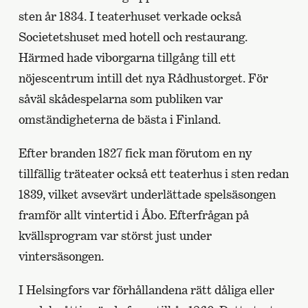
sten år 1834. I teaterhuset verkade också
Societetshuset med hotell och restaurang.
Härmed hade viborgarna tillgång till ett
nöjescentrum intill det nya Rådhustorget. För
såväl skådespelarna som publiken var
omständigheterna de bästa i Finland.
Efter branden 1827 fick man förutom en ny
tillfällig träteater också ett teaterhus i sten redan
1839, vilket avsevärt underlättade spelsäsongen
framför allt vintertid i Åbo. Efterfrågan på
kvällsprogram var störst just under
vintersäsongen.
I Helsingfors var förhållandena rätt dåliga eller