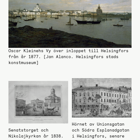
Oscar Kleinehs Vy över inloppet till Helsingfors
från år 1877. [Jan Alanco. Helsingfors stads
konstmuseum]
Hörnet av Unionsgatan
Senatstorget och
och Södra Esplanadgatan
Nikolajkyrkan år 1838.
i Helsingfors, senare