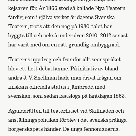
kejsaren för. År 1866 stod så kallade Nya Teatern
färdig, som i själva verket är dagens Svenska
Teatern, trots att den nog på 1930-talet har
byggts till och också under åren 2010–2012 senast
har varit med om en rätt grundlig ombyggnad.
Teaterns uppdrag och framför allt scenspråket
blev ett hett debattämne. På initiativ av bland
andra J. V. Snellman hade man drivit frågan om
finskans officiella status i jämbredd med
svenskan, som sedan fastslogs på lantdagen 1863.
Äganderätten till teaterhuset vid Skillnaden och
anställningspolitiken förblev i det svenskspråkiga
borgerskapets händer. De unga fennomanerna,