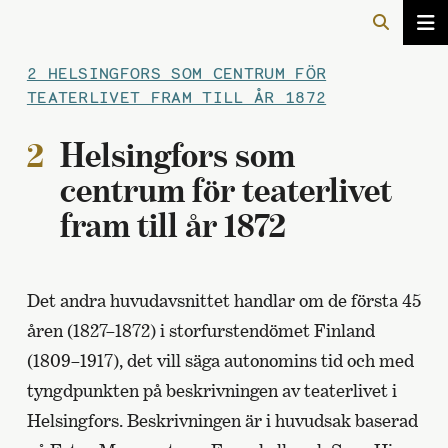
2 HELSINGFORS SOM CENTRUM FÖR
TEATERLIVET FRAM TILL ÅR 1872
2
Helsingfors som
centrum för teaterlivet
fram till år 1872
Det andra huvudavsnittet handlar om de första 45
åren (1827–1872) i storfurstendömet Finland
(1809–1917), det vill säga autonomins tid och med
tyngdpunkten på beskrivningen av teaterlivet i
Helsingfors. Beskrivningen är i huvudsak baserad