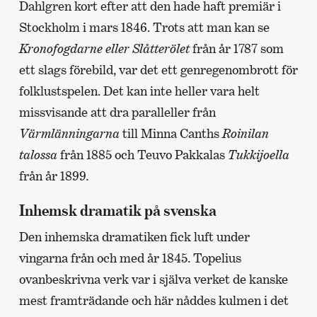
Dahlgren kort efter att den hade haft premiär i
Stockholm i mars 1846. Trots att man kan se
Kronofogdarne eller Slåtterölet
från år 1787 som
ett slags förebild, var det ett genregenombrott för
folklustspelen. Det kan inte heller vara helt
missvisande att dra paralleller från
Värmlänningarna
till Minna Canths
Roinilan
talossa
från 1885 och Teuvo Pakkalas
Tukkijoella
från år 1899
.
Inhemsk dramatik på svenska
Den inhemska dramatiken fick luft under
vingarna från och med år 1845. Topelius
ovanbeskrivna verk var i själva verket de kanske
mest framträdande och här nåddes kulmen i det