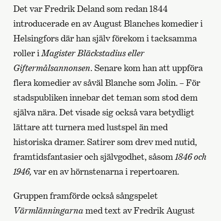
Det var Fredrik Deland som redan 1844
introducerade en av August Blanches komedier i
Helsingfors där han själv förekom i tacksamma
roller i
Magister Bläckstadius eller
Giftermålsannonsen
. Senare kom han att uppföra
flera komedier av såväl Blanche som Jolin. – För
stadspubliken innebar det teman som stod dem
själva nära. Det visade sig också vara betydligt
lättare att turnera med lustspel än med
historiska dramer. Satirer som drev med nutid,
framtidsfantasier och självgodhet, såsom
1846 och
1946,
var en av hörnstenarna i repertoaren.
Gruppen framförde också sångspelet
Värmlänningarna
med text av Fredrik August