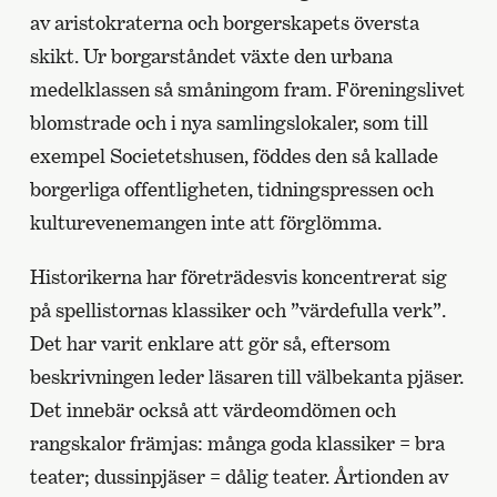
av aristokraterna och borgerskapets översta
skikt. Ur borgarståndet växte den urbana
medelklassen så småningom fram. Föreningslivet
blomstrade och i nya samlingslokaler, som till
exempel Societetshusen, föddes den så kallade
borgerliga offentligheten, tidningspressen och
kulturevenemangen inte att förglömma.
Historikerna har företrädesvis koncentrerat sig
på spellistornas klassiker och ”värdefulla verk”.
Det har varit enklare att gör så, eftersom
beskrivningen leder läsaren till välbekanta pjäser.
Det innebär också att värdeomdömen och
rangskalor främjas: många goda klassiker = bra
teater; dussinpjäser = dålig teater. Årtionden av