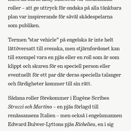
roller – att ge uttryck för ondska på alla tänkbara
plan var inspirerande för såväl skådespelarna
som publiken.
Termen ”star vehicle” på engelska är inte helt
lättöversatt till svenska, men stjärnfordonet kan
till exempel vara en pjäs eller en roll som är som
klippt och skuren för en speciell person eller
eventuellt för ett par där deras speciella talanger
och färdigheter kommer till sin rätt.
Sådana roller förekommer i Eugène Scribes
Strozzi och Martino
– en pjäs förlagd till
renässansens Italien – men också i engelsmannen
Edward Bulwer-Lyttons pjäs
Richelieu
, en i sig