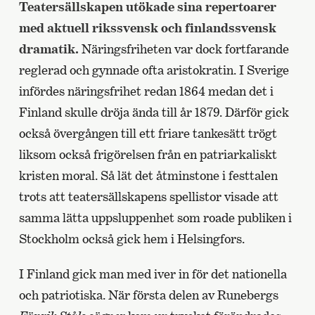
Teatersällskapen utökade sina repertoarer
med aktuell rikssvensk och finlandssvensk
dramatik.
Näringsfriheten var dock fortfarande
reglerad och gynnade ofta aristokratin. I Sverige
infördes näringsfrihet redan 1864 medan det i
Finland skulle dröja ända till år 1879. Därför gick
också övergången till ett friare tankesätt trögt
liksom också frigörelsen från en patriarkaliskt
kristen moral. Så lät det åtminstone i festtalen
trots att teatersällskapens spellistor visade att
samma lätta uppsluppenhet som roade publiken i
Stockholm också gick hem i Helsingfors.
I Finland gick man med iver in för det nationella
och patriotiska. När första delen av Runebergs