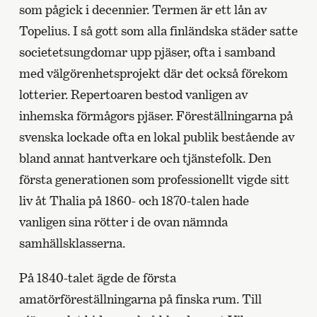
som pågick i decennier. Termen är ett lån av
Topelius. I så gott som alla finländska städer satte
societetsungdomar upp pjäser, ofta i samband
med välgörenhetsprojekt där det också förekom
lotterier. Repertoaren bestod vanligen av
inhemska förmågors pjäser. Föreställningarna på
svenska lockade ofta en lokal publik bestående av
bland annat hantverkare och tjänstefolk. Den
första generationen som professionellt vigde sitt
liv åt Thalia på 1860- och 1870-talen hade
vanligen sina rötter i de ovan nämnda
samhällsklasserna.
På 1840-talet ägde de första
amatörföreställningarna på finska rum. Till