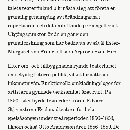
talets teaterfinland blir nästa steg att företa en
grundlig genomgång av förändringarna i
repertoaren och det omfattande persongalleriet.
Utgångspunkten är än en gång den
grundforskning som har bedrivits av såväl Ester-
Margaret von Frenckell som Yrjö och Sven Hirn.
Efter om- och tillbyggnaden rymde teaterhuset
en betydligt större publik, vilket förbättrade
inkomstnivån. Funktionella omklädningsloger för
artisterna gynnade verksamhet året runt. På
1850-talet hyrde teaterdirektören Edvard
Stjernström Esplanadteatern för hela
spelsäsongen under treårsperioden 1850–1853,
liksom också Otto Andersson åren 1856–1859. De