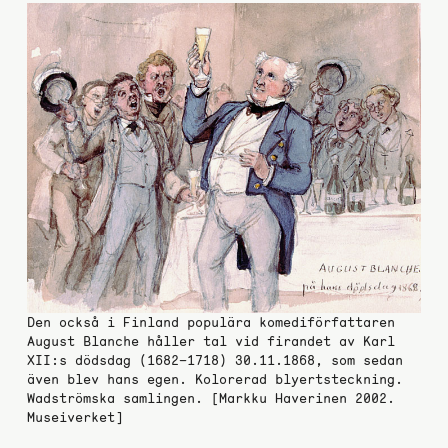
Den också i Finland populära komediförfattaren
August Blanche håller tal vid firandet av Karl
XII:s dödsdag (1682–1718) 30.11.1868, som sedan
även blev hans egen. Kolorerad blyertsteckning.
Wadströmska samlingen. [Markku Haverinen 2002.
Museiverket]