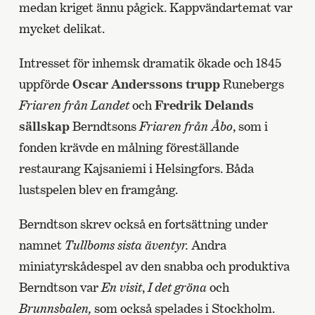
medan kriget ännu pågick. Kappvändartemat var
mycket delikat.
Intresset för inhemsk dramatik ökade och 1845
uppförde
Oscar Anderssons trupp
Runebergs
Friaren från Landet
och
Fredrik Delands
sällskap
Berndtsons
Friaren från Åbo
, som i
fonden krävde en målning föreställande
restaurang Kajsaniemi i Helsingfors. Båda
lustspelen blev en framgång.
Berndtson skrev också en fortsättning under
namnet
Tullboms sista äventyr.
Andra
miniatyrskådespel av den snabba och produktiva
Berndtson var
En visit
,
I det gröna
och
Brunnsbalen,
som också spelades i Stockholm.