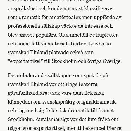
anspråkslöst och kunde närmast klassificeras
som dramatik för amatörteater, men uppförda av
professionella sällskap väckte de intresse och
blev snabbt populära. Ofta innehöll de kupletter
och annat lätt vismaterial. Texter skrivna på
svenska i Finland platsade också som
”exportartikel” till Stockholm och övriga Sverige.
De ambulerande sällskapen som spelade på
svenska i Finland var ett slags teaterns
gårdfarihandlare: tack vare dem fick man
kännedom om svenskspråkig originaldramatik
och tog med sig finländsk dramatik till främst
Stockholm. Antalsmässigt var det inte fråga om
någon stor exportartikel, men till exempel Pierre