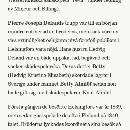
av Mineur och Billing).
Pierre Joseph Delands
trupp var till en början
mindre rutinerad än broderns, men tack vare en
viss grundlighet och jämn nivå föreföll publiken i
Helsingfors vara nöjd. Hans hustru Hedvig
Deland var en både uppskattad, begåvad och
vacker skådespelerska. Deras dotter Betty
(Hedvig Kristina Elisabeth) skördade lagrar i
Sverige under namnet
Betty Almlöf
sedan hon
hade gift sig med skådespelaren Knut Almlöf.
Första gången de besökte Helsingfors var år 1839,
men sedan gästspelade de ofta i Finland på 1840-
talet. Bröderna lyckades koordinera sina besök så