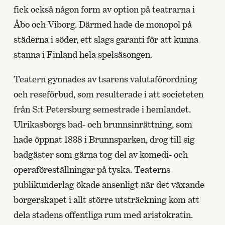
fick också någon form av option på teatrarna i
Åbo och Viborg. Därmed hade de monopol på
städerna i söder, ett slags garanti för att kunna
stanna i Finland hela spelsäsongen.
Teatern gynnades av tsarens valutaförordning
och reseförbud, som resulterade i att societeten
från S:t Petersburg semestrade i hemlandet.
Ulrikasborgs bad- och brunnsinrättning, som
hade öppnat 1838 i Brunnsparken, drog till sig
badgäster som gärna tog del av komedi- och
operaföreställningar på tyska. Teaterns
publikunderlag ökade ansenligt när det växande
borgerskapet i allt större utsträckning kom att
dela stadens offentliga rum med aristokratin.