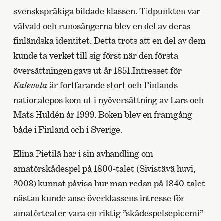
svenskspråkiga bildade klassen. Tidpunkten var
välvald och runosångerna blev en del av deras
finländska identitet. Detta trots att en del av dem
kunde ta verket till sig först när den första
översättningen gavs ut år 1851.Intresset för
Kalevala
är fortfarande stort och Finlands
nationalepos kom ut i nyöversättning av Lars och
Mats Huldén år 1999. Boken blev en framgång
både i Finland och i Sverige.
Elina Pietilä har i sin avhandling om
amatörskådespel på 1800-talet (Sivistävä huvi,
2003) kunnat påvisa hur man redan på 1840-talet
nästan kunde anse överklassens intresse för
amatörteater vara en riktig ”skådespelsepidemi”