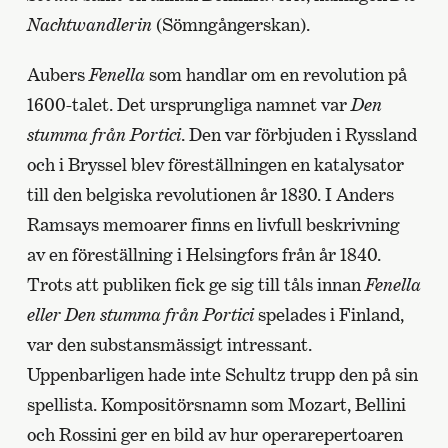
Nachtwandlerin
(Sömngångerskan).
Aubers
Fenella
som handlar om en revolution på
1600-talet. Det ursprungliga namnet var
Den
stumma från Portici
. Den var förbjuden i Ryssland
och i Bryssel blev föreställningen en katalysator
till den belgiska revolutionen år 1830. I Anders
Ramsays memoarer finns en livfull beskrivning
av en föreställning i Helsingfors från år 1840.
Trots att publiken fick ge sig till tåls innan
Fenella
eller Den stumma från Portici
spelades i Finland,
var den substansmässigt intressant.
Uppenbarligen hade inte Schultz trupp den på sin
spellista. Kompositörsnamn som Mozart, Bellini
och Rossini ger en bild av hur operarepertoaren