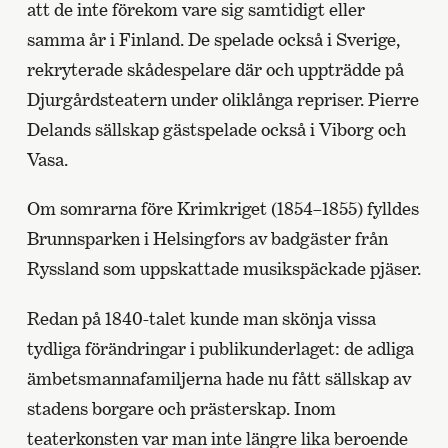
att de inte förekom vare sig samtidigt eller
samma år i Finland. De spelade också i Sverige,
rekryterade skådespelare där och uppträdde på
Djurgårdsteatern under oliklånga repriser. Pierre
Delands sällskap gästspelade också i Viborg och
Vasa.
Om somrarna före Krimkriget (1854–1855) fylldes
Brunnsparken i Helsingfors av badgäster från
Ryssland som uppskattade musikspäckade pjäser.
Redan på 1840-talet kunde man skönja vissa
tydliga förändringar i publikunderlaget: de adliga
ämbetsmannafamiljerna hade nu fått sällskap av
stadens borgare och prästerskap. Inom
teaterkonsten var man inte längre lika beroende