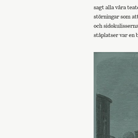
sagt alla våra tea
störningar som at
och sidokulisserna
ståplatser var en 