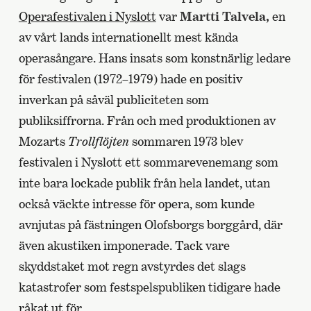
Operafestivalen i Nyslott
var
Martti Talvela,
en
av vårt lands internationellt mest kända
operasångare. Hans insats som konstnärlig ledare
för festivalen (1972–1979) hade en positiv
inverkan på såväl publiciteten som
publiksiffrorna. Från och med produktionen av
Mozarts
Trollflöjten
sommaren 1973 blev
festivalen i Nyslott ett sommarevenemang som
inte bara lockade publik från hela landet, utan
också väckte intresse för opera, som kunde
avnjutas på fästningen Olofsborgs borggård, där
även akustiken imponerade. Tack vare
skyddstaket mot regn avstyrdes det slags
katastrofer som festspelspubliken tidigare hade
råkat ut för.