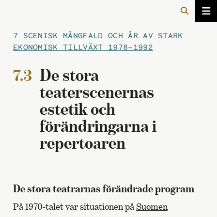
7 SCENISK MÅNGFALD OCH ÅR AV STARK
EKONOMISK TILLVÄXT 1978–1992
7.3
De stora
teaterscenernas
estetik och
förändringarna i
repertoaren
De stora teatrarnas förändrade program
På 1970-talet var situationen på
Suomen