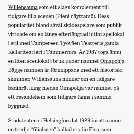
Willensauna
som ett slags komplement till
tidigare lilla scenen (Pieni näyttämö). Dess
popularitet bland såväl skådespelare som publik
vittnade om en länge efterlängtad intim spellokal
i stil med Tampereen Työväen Teatteris gamla
Kellariteatteri i Tammerfors. År 1987 togs ännu
en liten scenlokal i bruk under namnet
Omapohja
.
Bägge namnen är förknippade med ett historiskt
skimmer. Willensauna minner om en tidigare
badinrättning medan Omapohja var namnet på
ett resandehem som tidigare fanns i samma
byggnad.
Stadsteatern i Helsingfors lät 1989 inrätta ännu
en tredje ”filialscen” kallad studio Elsa, som