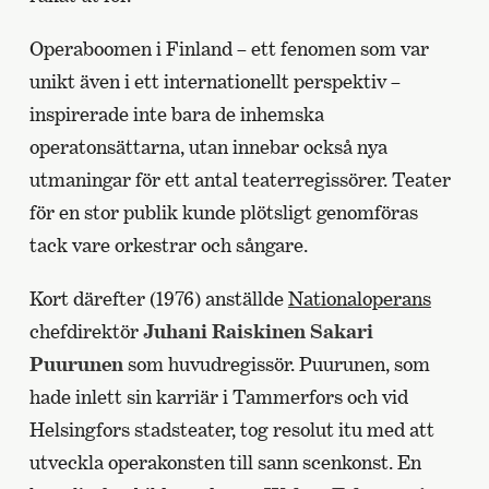
Operaboomen i Finland – ett fenomen som var
unikt även i ett internationellt perspektiv –
inspirerade inte bara de inhemska
operatonsättarna, utan innebar också nya
utmaningar för ett antal teaterregissörer. Teater
för en stor publik kunde plötsligt genomföras
tack vare orkestrar och sångare.
Kort därefter (1976) anställde
Nationaloperans
chefdirektör
Juhani Raiskinen
Sakari
Puurunen
som huvudregissör. Puurunen, som
hade inlett sin karriär i Tammerfors och vid
Helsingfors stadsteater, tog resolut itu med att
utveckla operakonsten till sann scenkonst. En