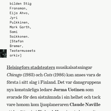
bilden Stig
Fransman,
Eija Ahvo,
Jyri
Pulkkinen,
Mark Garth,
Sami
Saikkonen.
[Stefan
Bremer,
Teatermuseets
arkiv]
Helsingfors stadsteaters
musikalsatsningar
Chicago
(1983) och
Cats
(1986) kan anses vara de
första i sitt slag i Finland. Det var dansgruppens
nya konstnärliga ledare
Jorma Uotinen
som
svarade för den sistnämnda i sin helhet och tack
vare honom kom ljusplaneraren
Claude Naville