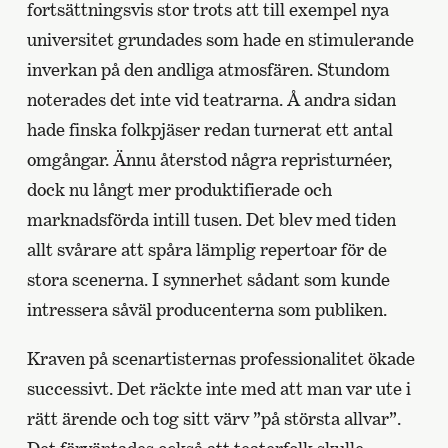
fortsättningsvis stor trots att till exempel nya
universitet grundades som hade en stimulerande
inverkan på den andliga atmosfären. Stundom
noterades det inte vid teatrarna. Å andra sidan
hade finska folkpjäser redan turnerat ett antal
omgångar. Ännu återstod några repristurnéer,
dock nu långt mer produktifierade och
marknadsförda intill tusen. Det blev med tiden
allt svårare att spåra lämplig repertoar för de
stora scenerna. I synnerhet sådant som kunde
intressera såväl producenterna som publiken.
Kraven på scenartisternas professionalitet ökade
successivt. Det räckte inte med att man var ute i
rätt ärende och tog sitt värv ”på största allvar”.