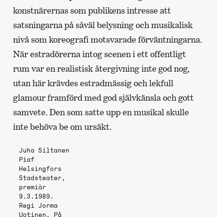
konstnärernas som publikens intresse att
satsningarna på såväl belysning och musikalisk
nivå som koreografi motsvarade förväntningarna.
När estradörerna intog scenen i ett offentligt
rum var en realistisk återgivning inte god nog,
utan här krävdes estradmässig och lekfull
glamour framförd med god självkänsla och gott
samvete. Den som satte upp en musikal skulle
inte behöva be om ursäkt.
Juha Siltanen
Piaf
Helsingfors
Stadsteater,
premiär
9.3.1989.
Regi Jorma
Uotinen. På