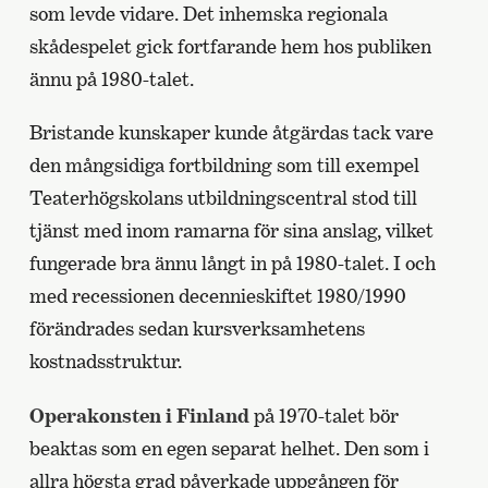
som levde vidare. Det inhemska regionala
skådespelet gick fortfarande hem hos publiken
ännu på 1980-talet.
Bristande kunskaper kunde åtgärdas tack vare
den mångsidiga fortbildning som till exempel
Teaterhögskolans utbildningscentral stod till
tjänst med inom ramarna för sina anslag, vilket
fungerade bra ännu långt in på 1980-talet. I och
med recessionen decennieskiftet 1980/1990
förändrades sedan kursverksamhetens
kostnadsstruktur.
Operakonsten i Finland
på 1970-talet bör
beaktas som en egen separat helhet. Den som i
allra högsta grad påverkade uppgången för