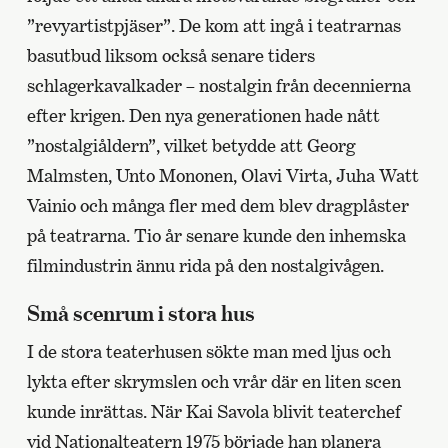
”revyartistpjäser”. De kom att ingå i teatrarnas
basutbud liksom också senare tiders
schlagerkavalkader – nostalgin från decennierna
efter krigen. Den nya generationen hade nått
”nostalgiåldern”, vilket betydde att Georg
Malmsten, Unto Mononen, Olavi Virta, Juha Watt
Vainio och många fler med dem blev dragplåster
på teatrarna. Tio år senare kunde den inhemska
filmindustrin ännu rida på den nostalgivågen.
Små scenrum i stora hus
I de stora teaterhusen sökte man med ljus och
lykta efter skrymslen och vrår där en liten scen
kunde inrättas. När Kai Savola blivit teaterchef
vid Nationalteatern 1975 började han planera