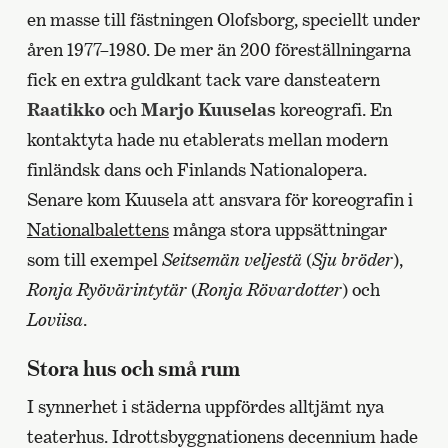
en masse till fästningen Olofsborg, speciellt under
åren 1977–1980. De mer än 200 föreställningarna
fick en extra guldkant tack vare dansteatern
Raatikko
och
Marjo Kuuselas
koreografi. En
kontaktyta hade nu etablerats mellan modern
finländsk dans och Finlands Nationalopera.
Senare kom Kuusela att ansvara för koreografin i
Nationalbalettens
många stora uppsättningar
som till exempel
Seitsemän veljestä
(
Sju bröder
),
Ronja Ryövärintytär
(
Ronja Rövardotter
) och
Loviisa
.
Stora hus och små rum
I synnerhet i städerna uppfördes alltjämt nya
teaterhus. Idrottsbyggnationens decennium hade