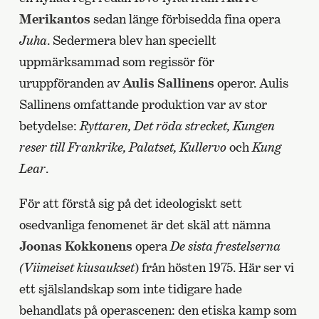
Merikantos
sedan länge förbisedda fina opera
Juha
. Sedermera blev han speciellt
uppmärksammad som regissör för
uruppföranden av
Aulis Sallinens
operor. Aulis
Sallinens omfattande produktion var av stor
betydelse:
Ryttaren, Det röda strecket, Kungen
reser till Frankrike, Palatset, Kullervo
och
Kung
Lear
.
För att förstå sig på det ideologiskt sett
osedvanliga fenomenet är det skäl att nämna
Joonas Kokkonens
opera
De sista frestelserna
(Viimeiset kiusaukset
) från hösten 1975. Här ser vi
ett själslandskap som inte tidigare hade
behandlats på operascenen: den etiska kamp som