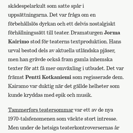
skådespelarkult som satte spår i
uppsättningarna. Det var fråga om en
förbehållslös dyrkan och ett delvis nostalgiskt
förhållningssätt till teater. Dramaturgen
Jorma
Kairimo
stod för teaterns textproduktion. Hans
urval bestod dels av aktuella utländska pjäser,
men han grävde också fram gamla inhemska
texter för att få mer omväxling i utbudet. Det var
främst
Pentti Kotkaniemi
som regisserade dem.
Kairamo var duktig när det gällde helheter som
kunde kryddas med epik och musik.
Tammerfors teatersommar
var ett av de nya
1970-talsfenomenen som väckte stort intresse.
Men under de hetsiga teaterkontroversernas år