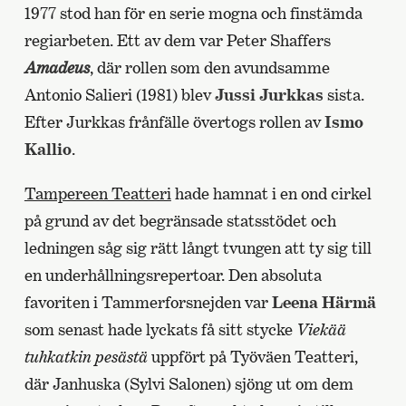
1977 stod han för en serie mogna och finstämda
regiarbeten. Ett av dem var Peter Shaffers
Amadeus
, där rollen som den avundsamme
Antonio Salieri (1981) blev
Jussi Jurkkas
sista.
Efter Jurkkas frånfälle övertogs rollen av
Ismo
Kallio
.
Tampereen Teatteri
hade hamnat i en ond cirkel
på grund av det begränsade statsstödet och
ledningen såg sig rätt långt tvungen att ty sig till
en underhållningsrepertoar. Den absoluta
favoriten i Tammerforsnejden var
Leena Härmä
som senast hade lyckats få sitt stycke
Viekää
tuhkatkin pesästä
uppfört på Työväen Teatteri,
där Janhuska (Sylvi Salonen) sjöng ut om dem