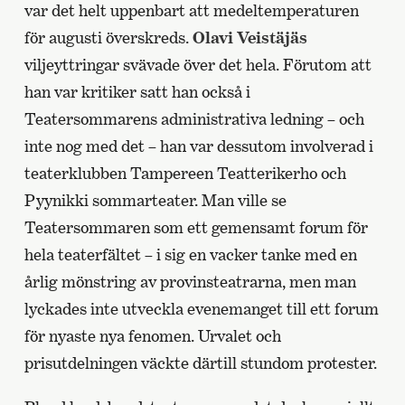
var det helt uppenbart att medeltemperaturen
för augusti överskreds.
Olavi Veistäjäs
viljeyttringar svävade över det hela. Förutom att
han var kritiker satt han också i
Teatersommarens administrativa ledning – och
inte nog med det – han var dessutom involverad i
teaterklubben Tampereen Teatterikerho och
Pyynikki sommarteater. Man ville se
Teatersommaren som ett gemensamt forum för
hela teaterfältet – i sig en vacker tanke med en
årlig mönstring av provinsteatrarna, men man
lyckades inte utveckla evenemanget till ett forum
för nyaste nya fenomen. Urvalet och
prisutdelningen väckte därtill stundom protester.