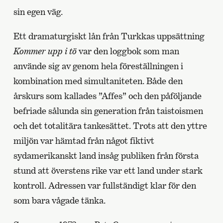
sin egen väg.
Ett dramaturgiskt lån från Turkkas uppsättning
Kommer upp i tö
var den loggbok som man
använde sig av genom hela föreställningen i
kombination med simultaniteten. Både den
årskurs som kallades ”Affes” och den påföljande
befriade sålunda sin generation från taistoismen
och det totalitära tankesättet. Trots att den yttre
miljön var hämtad från något fiktivt
sydamerikanskt land insåg publiken från första
stund att överstens rike var ett land under stark
kontroll. Adressen var fullständigt klar för den
som bara vågade tänka.