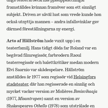
framställdes kvinnan framöver som ett sinnligt
subjekt. Driven av såväl lust som vrede kunde hon
också utnyttja mannen – andra infallsvinklar gav
därmed föreställningarna ny energi.
Arto af Hällström
hade vuxit upp i en
teaterfamilj. Hans tidigt döda far Roland var en
begåvad filmregissör, farbrodern Raoul
teaterregissör och balettkritiker medan modern
Elvi Saarnio var skådespelare. Hällström
anställdes år 1977 som regissör vid
Helsingfors
stadsteater
, där han regisserade en sinnlig och
mycket vacker version av Molières
Ihmisvihaaja
(1977,
Misantropen
) samt en version av
Shakespeares
Othello
(1978) som utstrålade en