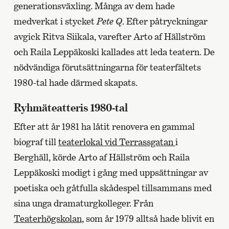
generationsväxling. Många av dem hade
medverkat i stycket
Pete Q
. Efter påtryckningar
avgick Ritva Siikala, varefter Arto af Hällström
och Raila Leppäkoski kallades att leda teatern. De
nödvändiga förutsättningarna för teaterfältets
1980-tal hade därmed skapats.
Ryhmäteatteris 1980-tal
Efter att år 1981 ha låtit renovera en gammal
biograf till
teaterlokal vid Terrassgatan
i
Berghäll, körde Arto af Hällström och Raila
Leppäkoski modigt i gång med uppsättningar av
poetiska och gåtfulla skådespel tillsammans med
sina unga dramaturgkolleger. Från
Teaterhögskolan
, som år 1979 alltså hade blivit en