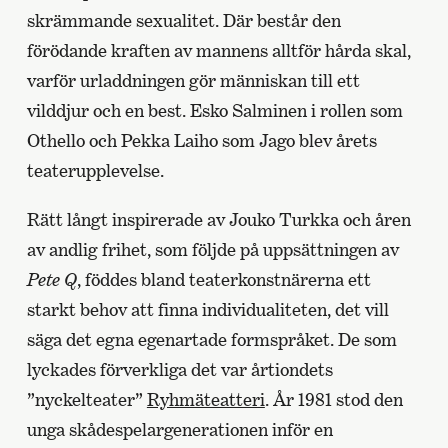
skrämmande sexualitet. Där består den
förödande kraften av mannens alltför hårda skal,
varför urladdningen gör människan till ett
vilddjur och en best. Esko Salminen i rollen som
Othello och Pekka Laiho som Jago blev årets
teaterupplevelse.
Rätt långt inspirerade av Jouko Turkka och åren
av andlig frihet, som följde på uppsättningen av
Pete Q
, föddes bland teaterkonstnärerna ett
starkt behov att finna individualiteten, det vill
säga det egna egenartade formspråket. De som
lyckades förverkliga det var årtiondets
”nyckelteater”
Ryhmäteatteri
. År 1981 stod den
unga skådespelargenerationen inför en