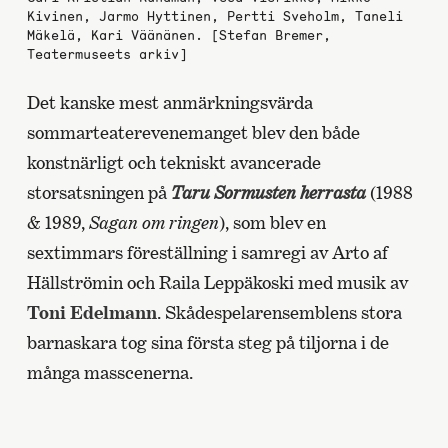
Kivinen, Jarmo Hyttinen, Pertti Sveholm, Taneli
Mäkelä, Kari Väänänen. [Stefan Bremer,
Teatermuseets arkiv]
Det kanske mest anmärkningsvärda
sommarteaterevenemanget blev den både
konstnärligt och tekniskt avancerade
storsatsningen på
Taru Sormusten herrasta
(1988
& 1989,
Sagan om ringen
), som blev en
sextimmars föreställning i samregi av Arto af
Hällströmin och Raila Leppäkoski med musik av
Toni Edelmann
. Skådespelarensemblens stora
barnaskara tog sina första steg på tiljorna i de
många masscenerna.