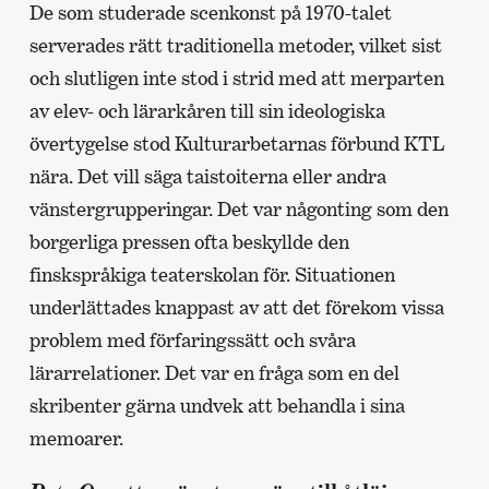
De som studerade scenkonst på 1970-talet
serverades rätt traditionella metoder, vilket sist
och slutligen inte stod i strid med att merparten
av elev- och lärarkåren till sin ideologiska
övertygelse stod Kulturarbetarnas förbund KTL
nära. Det vill säga taistoiterna eller andra
vänstergrupperingar. Det var någonting som den
borgerliga pressen ofta beskyllde den
finskspråkiga teaterskolan för. Situationen
underlättades knappast av att det förekom vissa
problem med förfaringssätt och svåra
lärarrelationer. Det var en fråga som en del
skribenter gärna undvek att behandla i sina
memoarer.