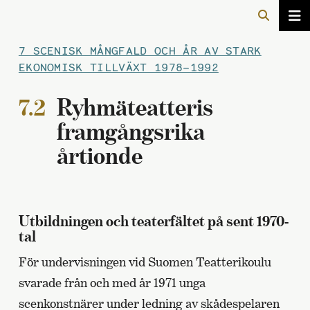
7 SCENISK MÅNGFALD OCH ÅR AV STARK
EKONOMISK TILLVÄXT 1978–1992
7.2
Ryhmäteatteris
framgångsrika
årtionde
Utbildningen och teaterfältet på sent 1970-
tal
För undervisningen vid Suomen Teatterikoulu
svarade från och med år 1971 unga
scenkonstnärer under ledning av skådespelaren