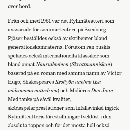
över bord.
Från och med 1981 var det Ryhmäteatteri som
ansvarade för sommarteatern på Sveaborg.
Pjäser beställdes också av skribenter bland
generationskamraterna. Förutom ren buskis
spelades också internationella klassiker som
bland annat
Nauruihminen
(
Skrattmänniskan
)
baserad på en roman med samma namn av Victor
Hugo, Shakespeares
Kesäyön unelma
(
En
midsommarnattsdröm
) och Molières
Don Juan
.
Med tanke på såväl kvalitet,
skådespelarprestationer som infallsvinkel ingick
Ryhmäteatteris föreställningar tveklöst i den
absoluta toppen och för det mesta höll också