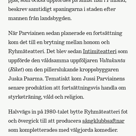
beskrev samtidigt spaningarna i staden efter
mannen från landsbygden.
När Parviainen sedan planerade en fortsättning
kom det till en brytning mellan honom och
Ryhmäteatteri. Det blev sedan
Intimiteatteri
som
uppförde den våldsamma uppföljaren
Valtakunta
(
Riket
) om den pillerslukande kroppsbyggaren
Juska Paarma. Tematiskt kom Jussi Parviainens
senare produktion att fortsättningsvis handla om
styrketräning, våld och religion.
Halvvägs in på 1980-talet bytte Ryhmäteatteri fot
och övergick till att producera
sångklubbsaftnar
som kompletterades med välgjorda komedier.