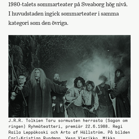
1980-talets sommarteater på Sveaborg hög nivå.
I huvudstaden ingick sommarteater i samma
kategori som den övriga.
J.R.R. Tolkien Taru sormusten herrasta (Sagan om
ringen) Ryhmäteatteri, premiär 22.6.1988. Regi
Raila Leppäkoski och Arto af Hällström. På bilden
Carl-Kristian Rundman, Vesa Vierikko, Mikko