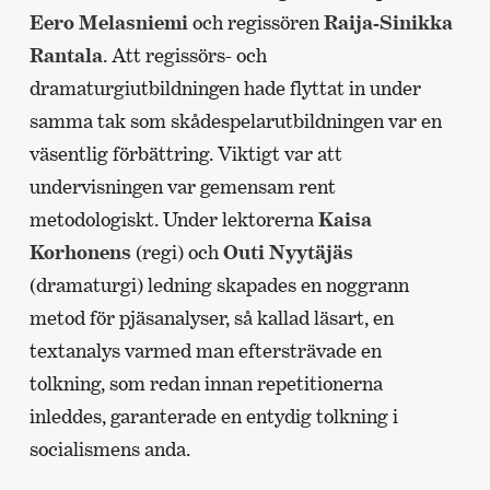
Eero Melasniemi
och regissören
Raija-Sinikka
Rantala
. Att regissörs- och
dramaturgiutbildningen hade flyttat in under
samma tak som skådespelarutbildningen var en
väsentlig förbättring. Viktigt var att
undervisningen var gemensam rent
metodologiskt. Under lektorerna
Kaisa
Korhonens
(regi) och
Outi Nyytäjäs
(dramaturgi) ledning skapades en noggrann
metod för pjäsanalyser, så kallad läsart, en
textanalys varmed man eftersträvade en
tolkning, som redan innan repetitionerna
inleddes, garanterade en entydig tolkning i
socialismens anda.