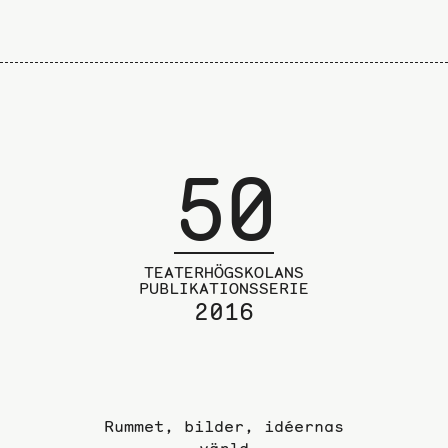
föregående
sida
50
TEATERHÖGSKOLANS
PUBLIKATIONSSERIE
2016
Rummet, bilder, idéernas
värld