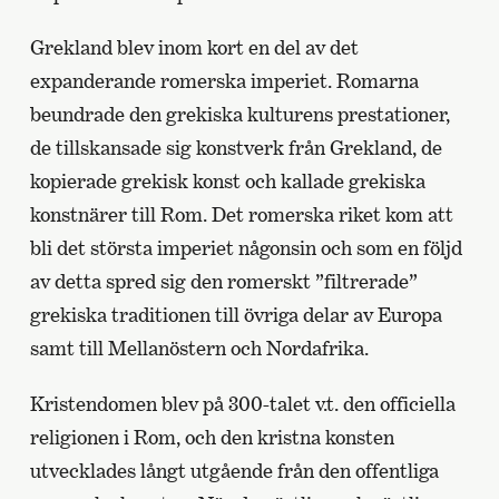
Grekland blev inom kort en del av det
expanderande romerska imperiet. Romarna
beundrade den grekiska kulturens prestationer,
de tillskansade sig konstverk från Grekland, de
kopierade grekisk konst och kallade grekiska
konstnärer till Rom. Det romerska riket kom att
bli det största imperiet någonsin och som en följd
av detta spred sig den romerskt ”filtrerade”
grekiska traditionen till övriga delar av Europa
samt till Mellanöstern och Nordafrika.
Kristendomen blev på 300-talet v.t. den officiella
religionen i Rom, och den kristna konsten
utvecklades långt utgående från den offentliga