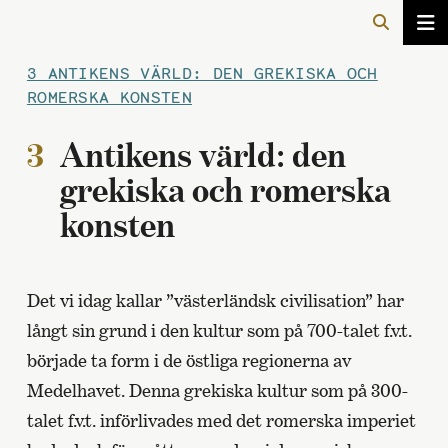
3 ANTIKENS VÄRLD: DEN GREKISKA OCH
ROMERSKA KONSTEN
3
Antikens värld: den
grekiska och romerska
konsten
Det vi idag kallar ”västerländsk civilisation” har
långt sin grund i den kultur som på 700-talet f.v.t.
började ta form i de östliga regionerna av
Medelhavet. Denna grekiska kultur som på 300-
talet f.v.t. införlivades med det romerska imperiet