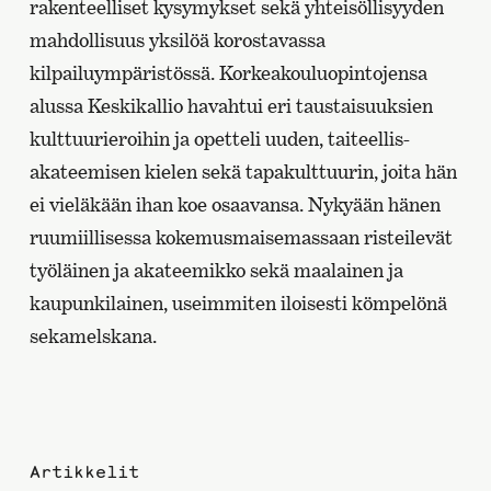
rakenteelliset kysymykset sekä yhteisöllisyyden
mahdollisuus yksilöä korostavassa
kilpailuympäristössä. Korkeakouluopintojensa
alussa Keskikallio havahtui eri taustaisuuksien
kulttuurieroihin ja opetteli uuden, taiteellis-
akateemisen kielen sekä tapakulttuurin, joita hän
ei vieläkään ihan koe osaavansa. Nykyään hänen
ruumiillisessa kokemusmaisemassaan risteilevät
työläinen ja akateemikko sekä maalainen ja
kaupunkilainen, useimmiten iloisesti kömpelönä
sekamelskana.
Artikkelit