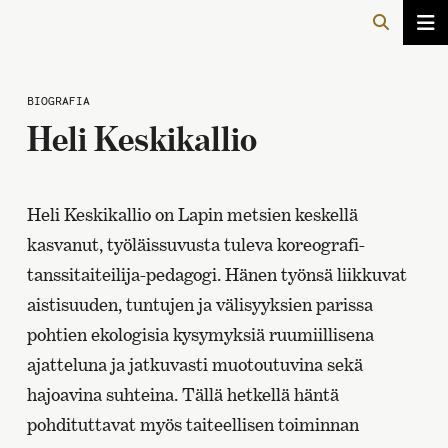
BIOGRAFIA
Heli Keskikallio
Heli Keskikallio on Lapin metsien keskellä
kasvanut, työläissuvusta tuleva koreografi-
tanssitaiteilija-pedagogi. Hänen työnsä liikkuvat
aistisuuden, tuntujen ja välisyyksien parissa
pohtien ekologisia kysymyksiä ruumiillisena
ajatteluna ja jatkuvasti muotoutuvina sekä
hajoavina suhteina. Tällä hetkellä häntä
pohdituttavat myös taiteellisen toiminnan