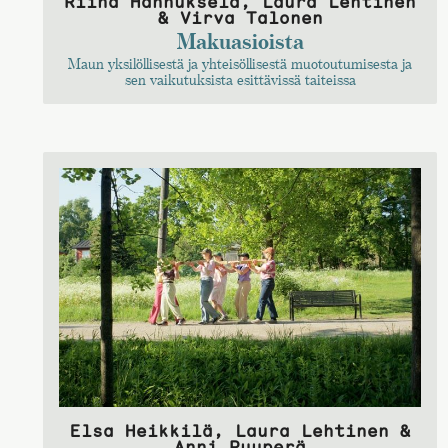
Riina Hannuksela, Laura Lehtinen
& Virva Talonen
Makuasioista
Maun yksilöllisestä ja yhteisöllisestä muotoutumisesta ja
sen vaikutuksista esittävissä taiteissa
Elsa Heikkilä, Laura Lehtinen &
Anni Puuperä