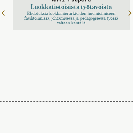
Luokkatietoisista työtavoista
Ehdotuksia luokkahierarkioiden huomioimiseen
fasilitoinnissa, johtamisessa ja pedagogisessa työssä
taiteen kentällä