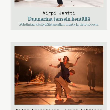
Virpi Juntti
Duunarina tanssin kentällä
Pohdintaa käsityöläistanssijan urasta ja tietotaidosta