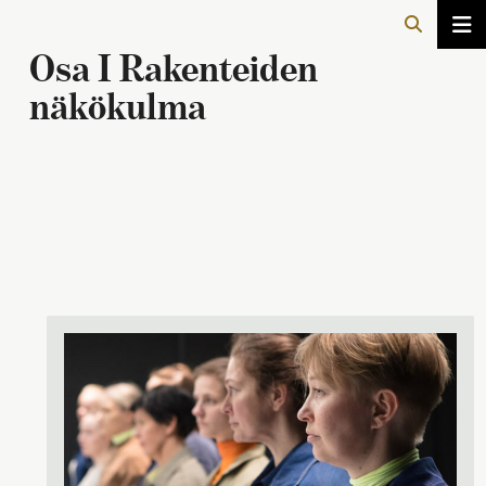
Osa I
Rakenteiden
näkökulma