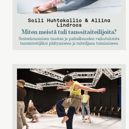
Soili Huhtakallio & Aliina
Lindroos
Miten meistä tuli tanssitaiteilijoita?
Sosioekonomisen taustan ja paikallisuuden vaikutuksista
tanssintekijäksi päätymiseen ja taiteilijana toimimiseen