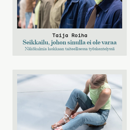
Taija Roiha
Seikkailu, johon sinulla ei ole varaa
Näkökulmia luokkaan taiteellisessa työskentelyssä