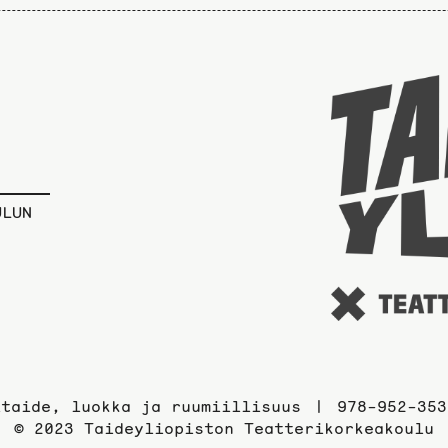
ULUN
itaide, luokka ja ruumiillisuus
978-952-353
© 2023 Taideyliopiston Teatterikorkeakoulu