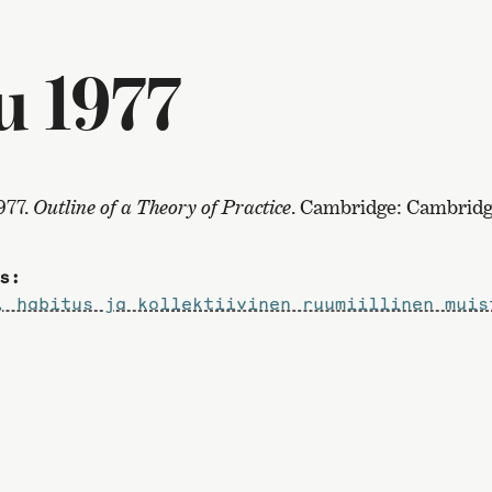
u 1977
977.
Outline of a Theory of Practice
. Cambridge: Cambridg
s:
, habitus ja kollektiivinen ruumiillinen muis