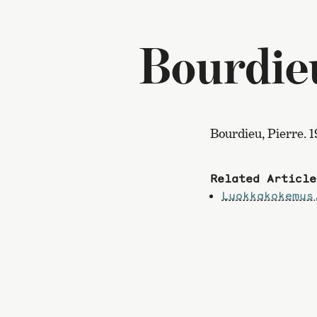
Bourdie
Bourdieu, Pierre. 1
Related Article
Luokkakokemus