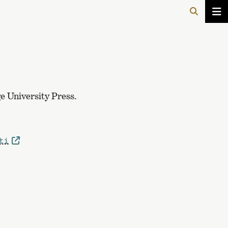
e University Press.
ti