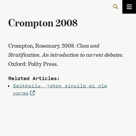
Crompton 2008
Crompton, Rosemary. 2008.
Class and
Stratification. An introduction to current debates
.
Oxford: Polity Press.
Related Articles:
Seikkailu, johon sinulla ei ole
varaa