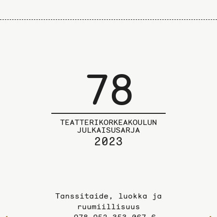
78
TEATTERIKORKEAKOULUN
JULKAISUSARJA
2023
Tanssitaide, luokka ja
ruumiillisuus