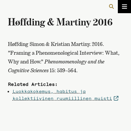
Høffding & Martiny 2016
Høffding Simon & Kristian Martiny. 2016.
”Framing a Phenomenological Interview: What,
Why and How.”
Phenomomenology and the
Cognitive Sciences
15: 539–564.
Related Articles:
Luokkakokemus, habitus ja
kollektiivinen ruumiillinen muisti