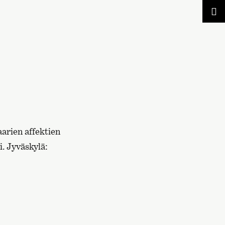
arien affektien
. Jyväskylä: