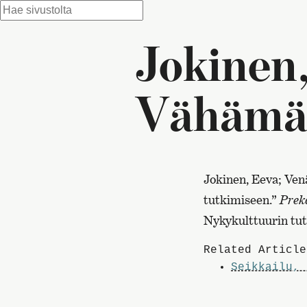
Jokinen,
Vähämäk
Jokinen, Eeva; Ven
tutkimiseen.”
Preka
Nykykulttuurin tut
Related Article
Seikkailu, 