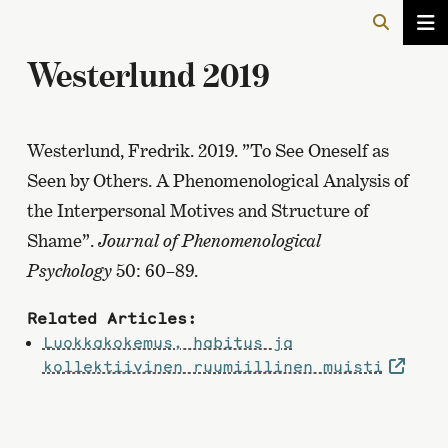
Westerlund 2019
Westerlund, Fredrik. 2019. ”To See Oneself as
Seen by Others. A Phenomenological Analysis of
the Interpersonal Motives and Structure of
Shame”.
Journal of Phenomenological
Psychology
50: 60–89.
Related Articles:
Luokkakokemus, habitus ja
kollektiivinen ruumiillinen muisti