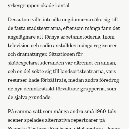
yrkesgruppen ökade i antal.
Dessutom ville inte alla ungdomarna söka sig till
de fasta stadsteatrarna, eftersom många fann det
angelägnare att förnya arbetsmetoderna. Inom
television och radio anställdes många regissörer
och dramaturger. Situationen för
skådespelarstuderanden var däremot en annan,
och en del sökte sig till landsortsteatrarna, vars
resurser hade förbättrats, medan andra föredrog
de nya demokratiskt förvaltade grupperna, som
de själva grundade.
På samma sätt som många andra små 1960-tals
scener spelades alternativa repertoarer på
Svenska Teaterns Foajéscen
i Helsingfors. Under