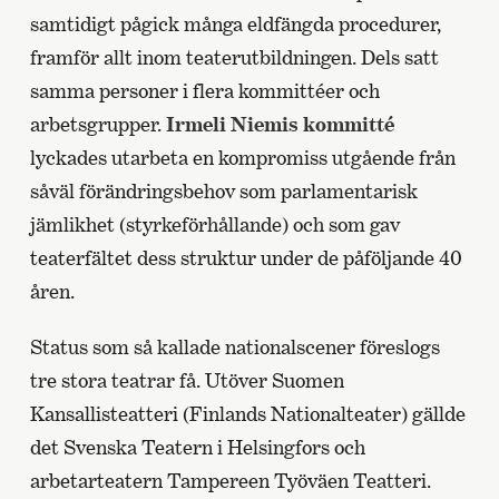
samtidigt pågick många eldfängda procedurer,
framför allt inom teaterutbildningen. Dels satt
samma personer i flera kommittéer och
arbetsgrupper.
Irmeli Niemis kommitté
lyckades utarbeta en kompromiss utgående från
såväl förändringsbehov som parlamentarisk
jämlikhet (styrkeförhållande) och som gav
teaterfältet dess struktur under de påföljande 40
åren.
Status som så kallade nationalscener föreslogs
tre stora teatrar få. Utöver Suomen
Kansallisteatteri (Finlands Nationalteater) gällde
det Svenska Teatern i Helsingfors och
arbetarteatern Tampereen Työväen Teatteri.