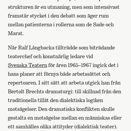
strukturen är en utmaning, men som intensivast
framstår stycket i den debatt som äger rum
mellan patienterna i rollerna som de Sade och
Marat.
När Ralf Långbacka tillträdde som biträdande
teaterchef och konstnärlig ledare vid
Svenska Teatern
för åren 1965–1967 ingick det i
hans planer att förnya både arbetssättet och
repertoaren. I sitt sätt att arbeta utgick han från
Bertolt Brechts dramaturgi: till skillnad från den
traditionella tillät den dialektiska logiken
motsägelser. Den dramatiska konflikten skulle
gestalta en motsägelse mellan en människas eller
ett samhälles olika attityder (dialektisk teater).