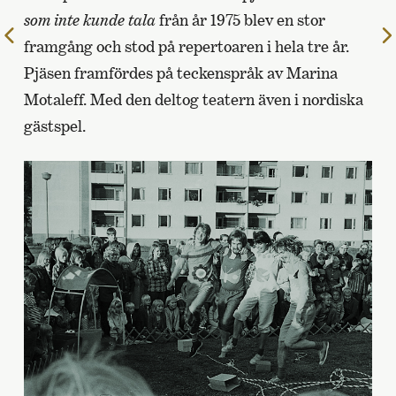
som inte kunde tala
från år 1975 blev en stor
Till
framgång och stod på repertoaren i hela tre år.
föregående
Pjäsen framfördes på teckenspråk av Marina
sida
Motaleff. Med den deltog teatern även i nordiska
gästspel.