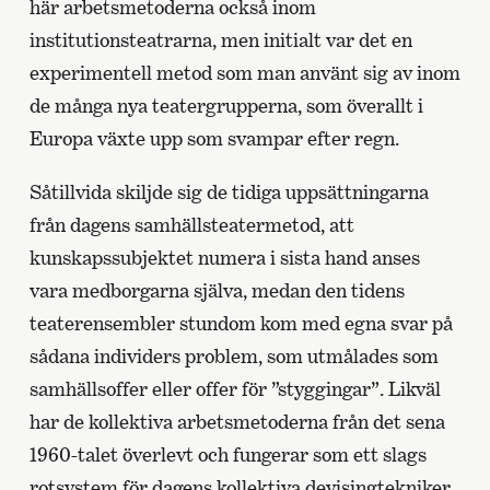
här arbetsmetoderna också inom
institutionsteatrarna, men initialt var det en
experimentell metod som man använt sig av inom
de många nya teatergrupperna, som överallt i
Europa växte upp som svampar efter regn.
Såtillvida skiljde sig de tidiga uppsättningarna
från dagens samhällsteatermetod, att
kunskapssubjektet numera i sista hand anses
vara medborgarna själva, medan den tidens
teaterensembler stundom kom med egna svar på
sådana individers problem, som utmålades som
samhällsoffer eller offer för ”styggingar”. Likväl
har de kollektiva arbetsmetoderna från det sena
1960-talet överlevt och fungerar som ett slags
rotsystem för dagens kollektiva devisingtekniker.