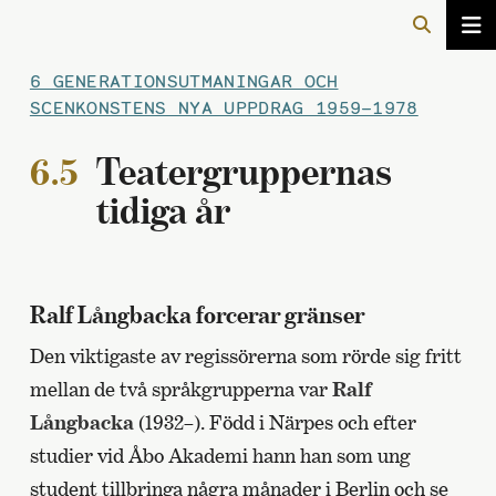
6 GENERATIONSUTMANINGAR OCH
SCENKONSTENS NYA UPPDRAG 1959–1978
6.5
Teatergruppernas
tidiga år
Ralf Långbacka forcerar gränser
Den viktigaste av regissörerna som rörde sig fritt
mellan de två språkgrupperna var
Ralf
Långbacka
(1932–). Född i Närpes och efter
studier vid Åbo Akademi hann han som ung
student tillbringa några månader i Berlin och se