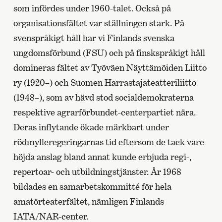
som infördes under 1960-talet. Också på
organisationsfältet var ställningen stark. På
svenspråkigt håll har vi Finlands svenska
ungdomsförbund (FSU) och på finskspråkigt håll
domineras fältet av Työväen Näyttämöiden Liitto
ry (1920–) och Suomen Harrastajateatteriliitto
(1948–), som av hävd stod socialdemokraterna
respektive agrarförbundet-centerpartiet nära.
Deras inflytande ökade märkbart under
rödmylleregeringarnas tid eftersom de tack vare
höjda anslag bland annat kunde erbjuda regi-,
repertoar- och utbildningstjänster. År 1968
bildades en samarbetskommitté för hela
amatörteaterfältet, nämligen Finlands
IATA/NAR-center.