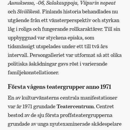
Aunuksessa, -06, Salakauppoja, Viipurin nopeat
och
Siviilikesä.
Finlands historia behandlades nu
utgående från ett vänsterperspektiv och styrkan
låg i roliga och fungerande rollkaraktärer. Till sin
uppbyggnad var styckena episka, som
tidsmässigt utspelades under ett till två års
intervall. Persongalleriet var utformat så att olika
politiska åskådningar gavs röst i varierande
familjekonstellationer.
Första vågens teatergrupper anno 1971
En av kulturvänsterns centrala manifestationer
var år 1971 grundade
Teatercentrum
. Centret
bestod av de sju första proffsteatergrupperna
grundade av unga nyutexaminerade skådespelare