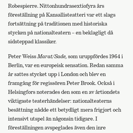
Robespierre. Nittonhundrasextiofyra års
föreställning på Kansallisteatteri var ett slags
fortsättning på traditionen med historiska
stycken på nationalteatern – en beklagligt då
sidsteppad klassiker.
Peter Weiss
Marat/Sade,
som uruppfördes 1964 i
Berlin, var en europeisk sensation. Redan samma
år sattes stycket upp i London och blev en
framgång för regissören Peter Brook. Också i
Helsingfors noterades den som en av årtiondets
viktigaste teaterhändelser: nationalteaterns
besättning nådde ett betydligt mera frigjort och
intensivt utspel än någonsin tidigare. I
föreställningen avspeglades även den inre