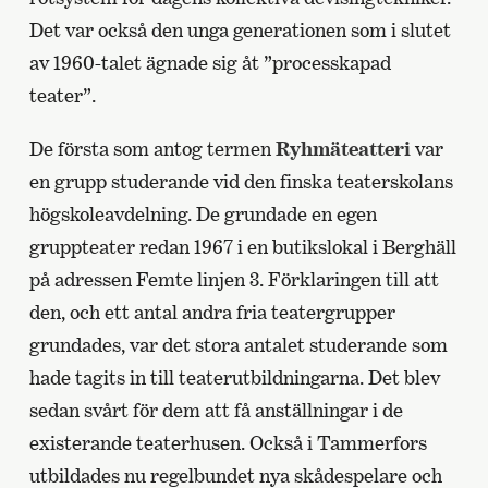
Det var också den unga generationen som i slutet
av 1960-talet ägnade sig åt ”processkapad
teater”.
De första som antog termen
Ryhmäteatteri
var
en grupp studerande vid den finska teaterskolans
högskoleavdelning. De grundade en egen
gruppteater redan 1967 i en butikslokal i Berghäll
på adressen Femte linjen 3. Förklaringen till att
den, och ett antal andra fria teatergrupper
grundades, var det stora antalet studerande som
hade tagits in till teaterutbildningarna. Det blev
sedan svårt för dem att få anställningar i de
existerande teaterhusen. Också i Tammerfors
utbildades nu regelbundet nya skådespelare och