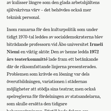
av kulisser längre som den glada arbetshjältens
självskrivna värv – det behövdes också mer
teknisk personal.
Inom ramarna för den kulturpolitik som under
tidigt 1970-tal leddes av socialdemokraterna blev
biträdande professorn vid Åbo universitet
Irmeli
Niemi
en viktig aktör. Den av henne ledda
1972
års teaterkommitté
lade fram ett betänkande
där de riksomfattande linjerna presenterades.
Problemen som krävde en lösning var dels
överutbildningen, variationen i städernas
möjligheter att stödja sina teatrar, men också
spelreglerna för fördelningen av statsandelarna,
som skulle ersätta den tidigare