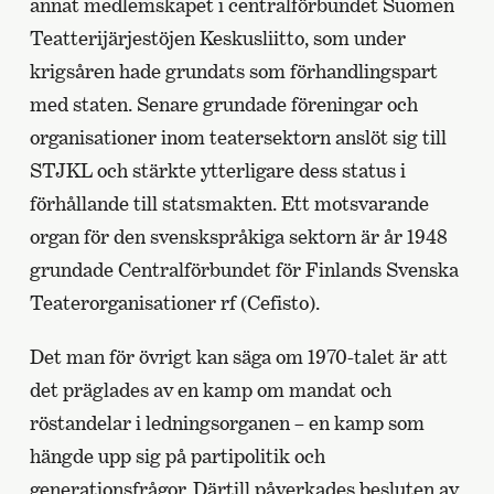
annat medlemskapet i centralförbundet Suomen
Teatterijärjestöjen Keskusliitto, som under
krigsåren hade grundats som förhandlingspart
med staten. Senare grundade föreningar och
organisationer inom teatersektorn anslöt sig till
STJKL och stärkte ytterligare dess status i
förhållande till statsmakten. Ett motsvarande
organ för den svenskspråkiga sektorn är år 1948
grundade Centralförbundet för Finlands Svenska
Teaterorganisationer rf (Cefisto).
Det man för övrigt kan säga om 1970-talet är att
det präglades av en kamp om mandat och
röstandelar i ledningsorganen – en kamp som
hängde upp sig på partipolitik och
generationsfrågor. Därtill påverkades besluten av