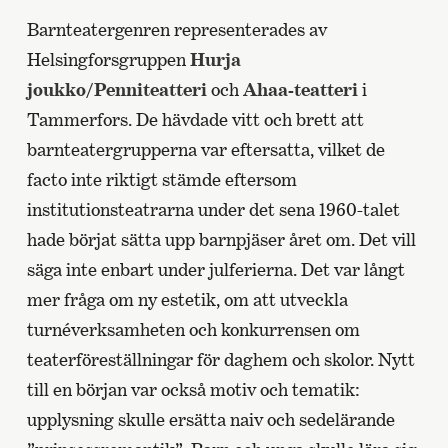
Barnteatergenren representerades av
Helsingforsgruppen
Hurja
joukko/Penniteatteri
och
Ahaa-teatteri
i
Tammerfors. De hävdade vitt och brett att
barnteatergrupperna var eftersatta, vilket de
facto inte riktigt stämde eftersom
institutionsteatrarna under det sena 1960-talet
hade börjat sätta upp barnpjäser året om. Det vill
säga inte enbart under julferierna. Det var långt
mer fråga om ny estetik, om att utveckla
turnéverksamheten och konkurrensen om
teaterföreställningar för daghem och skolor. Nytt
till en början var också motiv och tematik:
upplysning skulle ersätta naiv och sedelärande