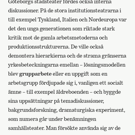
Göteborgs stadsteater fördes också interna
diskussioner. På de stora institutionsteatrarna i
till exempel Tyskland, Italien och Nordeuropa var
det den unga generationen som riktade stark
kritik mot de gamla arbetsmetoderna och
produktionsstrukturerna. De ville också
demontera hierarkierna och de strama gränserna
yrkesbeteckningarna emellan – lösningsmodellen
blev
grupparbete
eller en uppgift som en
arbetsgrupp fördjupade sig i, vanligen ett socialt
ämne – till exempel äldreboenden – och byggde
sina uppsättningar på temadiskussioner,
bakgrundsforskning, dramaturgiska experiment,
som numera går under benämningen
samhällsteater. Man försökte använda sig av de