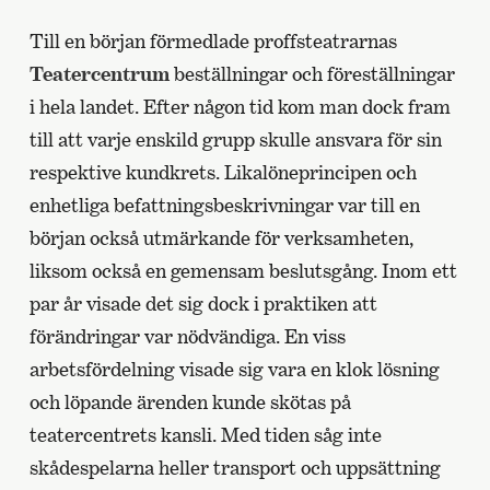
Till en början förmedlade proffsteatrarnas
Teatercentrum
beställningar och föreställningar
i hela landet. Efter någon tid kom man dock fram
till att varje enskild grupp skulle ansvara för sin
respektive kundkrets. Likalöneprincipen och
enhetliga befattningsbeskrivningar var till en
början också utmärkande för verksamheten,
liksom också en gemensam beslutsgång. Inom ett
par år visade det sig dock i praktiken att
förändringar var nödvändiga. En viss
arbetsfördelning visade sig vara en klok lösning
och löpande ärenden kunde skötas på
teatercentrets kansli. Med tiden såg inte
skådespelarna heller transport och uppsättning