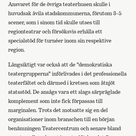
Ansvaret för de övriga teaterhusen skulle i
huvudsak åvila stadskommunerna, förutom 3–5
scener, som i sinom tid skulle utses till
regionteatrar och försöksvis erhålla ett
specialstöd för turnéer inom sin respektive
region.
Långsiktigt var också att de ”demokratiska
teatergrupperna” införlivades i det professionella
teaterfältet och därmed i kretsen som åtnjöt
statsstöd. De ansågs vara ett slags särpräglade
komplement som inte fick förpassas till
marginalen. Trots det motsatte sig en del
organisationer inom branschen till en början
benämningen Teatercentrum och senare bland