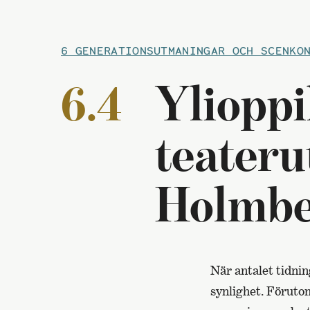
6 GENERATIONSUTMANINGAR OCH SCENKO
6.4
Ylioppi
teateru
Holmbe
När antalet tidnin
synlighet. Förutom