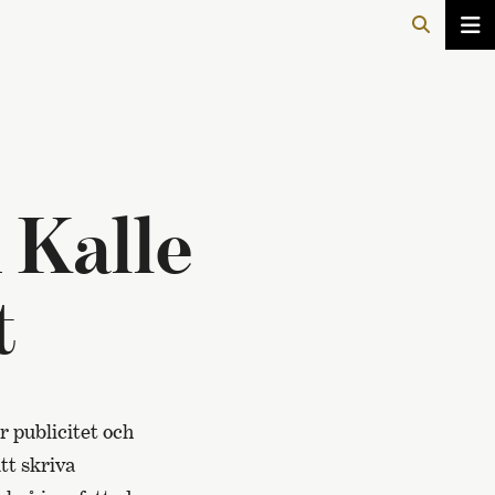
 Kalle
t
r publicitet och
tt skriva