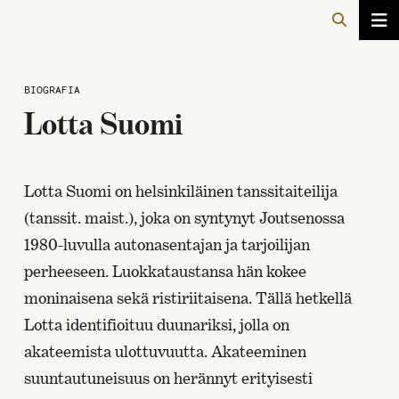
BIOGRAFIA
Lotta Suomi
Lotta Suomi on helsinkiläinen tanssitaiteilija
(tanssit. maist.), joka on syntynyt Joutsenossa
1980-luvulla autonasentajan ja tarjoilijan
perheeseen. Luokkataustansa hän kokee
moninaisena sekä ristiriitaisena. Tällä hetkellä
Lotta identifioituu duunariksi, jolla on
akateemista ulottuvuutta. Akateeminen
suuntautuneisuus on herännyt erityisesti