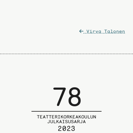
Artikkelien
Virva Talonen
selaus
78
TEATTERIKORKEAKOULUN
JULKAISUSARJA
2023