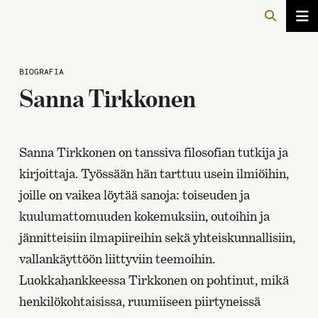
BIOGRAFIA
Sanna Tirkkonen
Sanna Tirkkonen on tanssiva filosofian tutkija ja
kirjoittaja. Työssään hän tarttuu usein ilmiöihin,
joille on vaikea löytää sanoja: toiseuden ja
kuulumattomuuden kokemuksiin, outoihin ja
jännitteisiin ilmapiireihin sekä yhteiskunnallisiin,
vallankäyttöön liittyviin teemoihin.
Luokkahankkeessa Tirkkonen on pohtinut, mikä
henkilökohtaisissa, ruumiiseen piirtyneissä