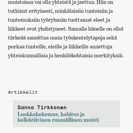
muistoissa voi olla yhteistä ja jaettua. Hän on
tutkinut erityisesti, minkälaisiin tunteisiin ja
tuntemuksiin työryhmän tuottamat eleet ja
liikkeet ovat yhdistyneet. Samalla hänelle on ollut
tärkeää sanoittaa uusia työskentelytapoja sekä
purkaa tunteille, eleille ja liikkeille annettuja
yhteiskunnallisia ja henkilökohtaisia merkityksiä.
Artikkelit
Sanna Tirkkonen
Luokkakokemus, habitus ja
kollektiivinen ruumiillinen muisti