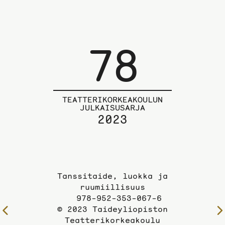
78
TEATTERIKORKEAKOULUN
JULKAISUSARJA
2023
Tanssitaide, luokka ja
ruumiillisuus
978-952-353-067-6
© 2023 Taideyliopiston
Edelliselle
Teatterikorkeakoulu
sivulle