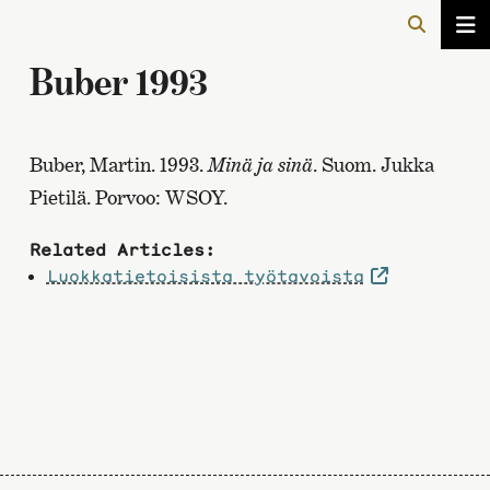
Buber 1993
Buber, Martin. 1993.
Minä ja sinä
. Suom. Jukka
Pietilä. Porvoo: WSOY.
Related Articles:
Luokkatietoisista työtavoista