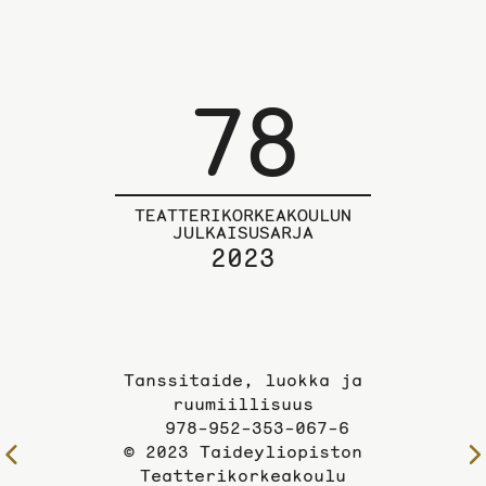
78
TEATTERIKORKEAKOULUN
JULKAISUSARJA
2023
Tanssitaide, luokka ja
ruumiillisuus
978-952-353-067-6
© 2023 Taideyliopiston
Edelliselle
Teatterikorkeakoulu
sivulle