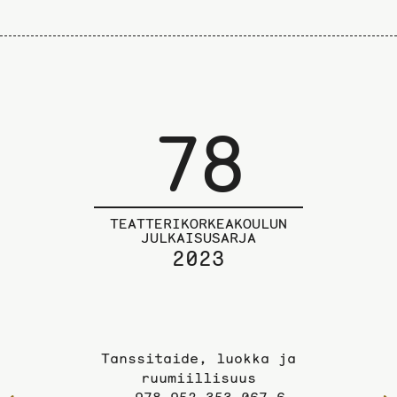
78
TEATTERIKORKEAKOULUN
JULKAISUSARJA
2023
Tanssitaide, luokka ja
ruumiillisuus