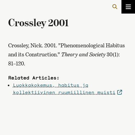
Crossley 2001
Crossley, Nick. 2001. ”Phenomenological Habitus
and its Construction.”
Theory and Society
30(1):
81–120.
Related Articles:
Luokkakokemus, habitus ja
kollektiivinen ruumiillinen muisti