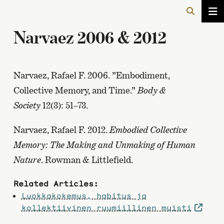
Narvaez 2006 & 2012
Narvaez, Rafael F. 2006. ”Embodiment,
Collective Memory, and Time.”
Body &
Society
12(3): 51–73.
Narvaez, Rafael F. 2012.
Embodied Collective
Memory: The Making and Unmaking of Human
Nature
. Rowman & Littlefield.
Related Articles:
Luokkakokemus, habitus ja
kollektiivinen ruumiillinen muisti