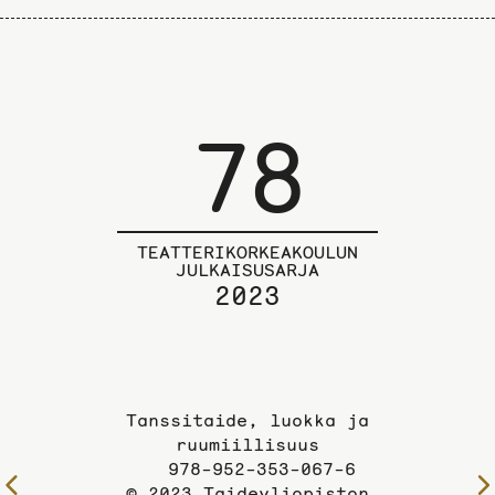
78
TEATTERIKORKEAKOULUN
JULKAISUSARJA
2023
Tanssitaide, luokka ja
ruumiillisuus
978-952-353-067-6
Edelliselle
© 2023 Taideyliopiston