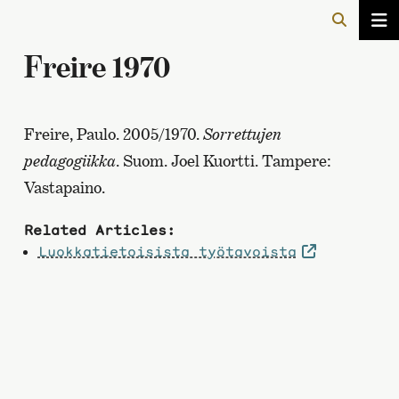
Freire 1970
Freire, Paulo. 2005/1970.
Sorrettujen
pedagogiikka
. Suom. Joel Kuortti. Tampere:
Vastapaino.
Related Articles:
Luokkatietoisista työtavoista