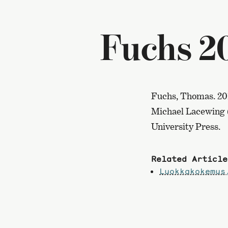
Fuchs 2
Fuchs, Thomas. 20
Michael Lacewing 
University Press.
Related Article
Luokkakokemus