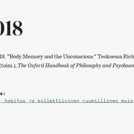
018
18. ”Body Memory and the Unconscious.” Teoksessa Rich
(toim.),
The Oxford Handbook of Philosophy and Psychoan
s:
, habitus ja kollektiivinen ruumiillinen muis