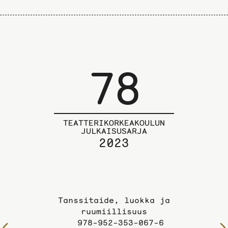
78
TEATTERIKORKEAKOULUN
JULKAISUSARJA
2023
Tanssitaide, luokka ja
ruumiillisuus
978-952-353-067-6