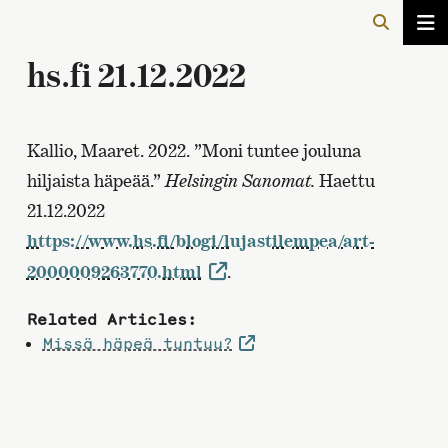
hs.fi 21.12.2022
Kallio, Maaret. 2022. ”Moni tuntee jouluna
hiljaista häpeää.”
Helsingin Sanomat.
Haettu
21.12.2022
https://www.hs.fi/blogi/lujastilempea/art-
2000009263770.html
.
Related Articles:
Missä häpeä tuntuu?