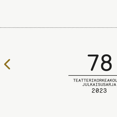
78
Edelliselle
sivulle
TEATTERIKORKEAKO
JULKAISUSARJA
2023